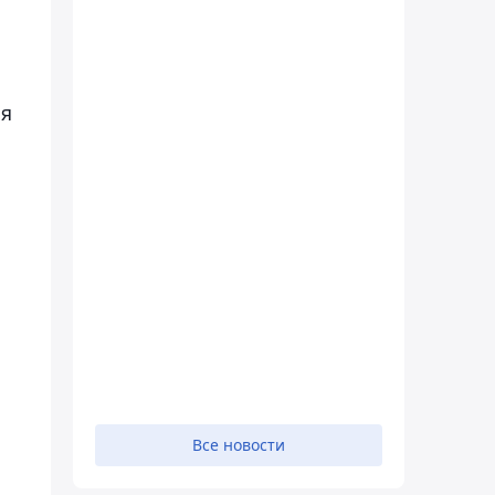
ся
Все новости