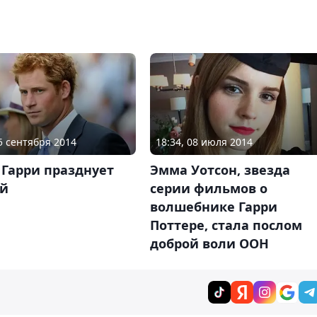
15 сентября 2014
18:34, 08 июля 2014
 Гарри празднует
Эмма Уотсон, звезда
й
серии фильмов о
волшебнике Гарри
Поттере, стала послом
доброй воли ООН