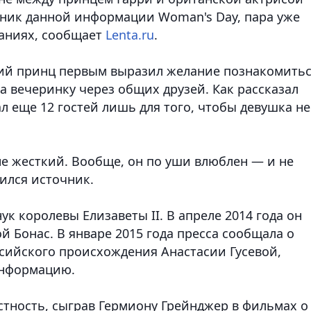
ник данной информации Woman's Day, пара уже
аниях
, сообщает
Lenta.ru
.
ний принц первым выразил желание познакомить
на вечеринку через общих друзей. Как рассказал
л еще 12 гостей лишь для того, чтобы девушка не
 не жесткий. Вообще, он по уши влюблен — и не
ился источник.
к королевы Елизаветы II. В апреле 2014 года он
й Бонас. В январе 2015 года пресса сообщала о
сийского происхождения Анастасии Гусевой,
информацию.
тность, сыграв Гермиону Грейнджер в фильмах о