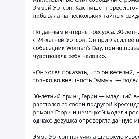
Эммой Уотсон. Как пишет первоисточ
побывала на нескольких тайных свид
По данным интернет-ресурса, 30-лет
с 24-летней Уотсон. Он пригласил ее 
собеседник Woman's Day, принц позва
чувствовала себя неловко.
«Он хотел показать, что он веселый,
только во внешность Эммы», — подел
30-летний принц Гарри — младший вну
расстался со своей подругой Крессидо
романе Гарри и немецкой модели рос
однако девушка опровергла данную 
Эмма Уотсон получила широкую извес