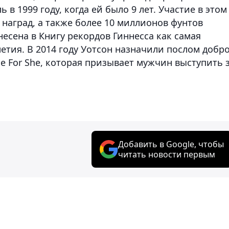
 в 1999 году, когда ей было 9 лет. Участие в этом
наград, а также более 10 миллионов фунтов
несена в Книгу рекордов Гиннесса как самая
етия. В 2014 году Уотсон назначили послом добр
e For She, которая призывает мужчин выступить 
Добавить в Google, чтобы
читать новости первым