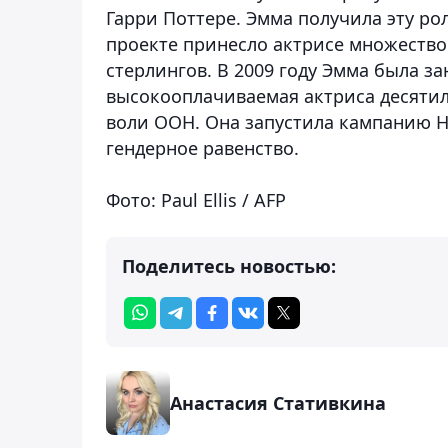
Гарри Поттере. Эмма получила эту роль
проекте принесло актрисе множество 
стерлингов. В 2009 году Эмма была за
высокооплачиваемая актриса десятил
воли ООН. Она запустила кампанию H
гендерное равенство.
Фото: Paul Ellis / AFP
Поделитесь новостью:
Анастасия Стативкина