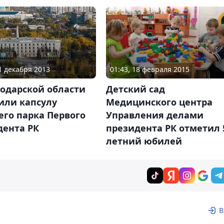
01 декабря 2013
01:43, 18 февраля 2015
лодарской области
Детский сад
или капсулу
Медицинского центра
его парка Первого
Управления делами
дента РК
президента РК отметил 
летний юбилей
В