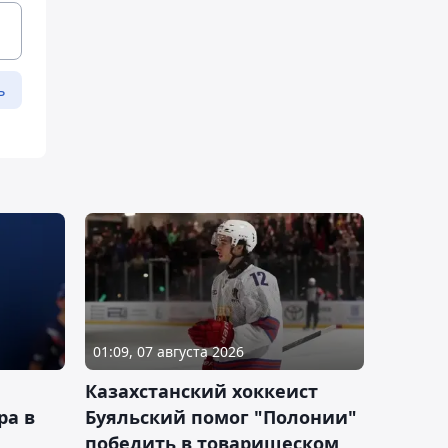
ь
01:09, 07 августа 2026
Казахстанский хоккеист
ра в
Буяльский помог "Полонии"
победить в товарищеском