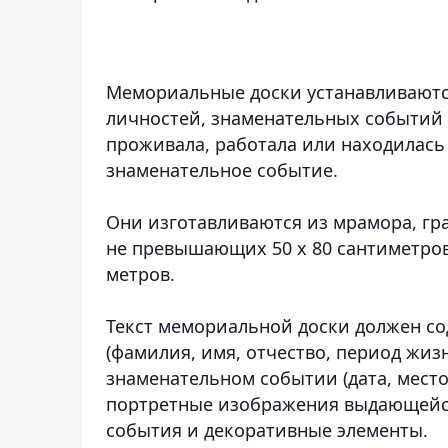
Мемориальные доски устанавливаютс
личностей, знаменательных событий 
проживала, работала или находилас
знаменательное событие.
Они изготавливаются из мрамора, гра
не превышающих 50 х 80 сантиметров,
метров.
Текст мемориальной доски должен с
(фамилия, имя, отчество, период жизн
знаменательном событии (дата, место
портретные изображения выдающейс
события и декоративные элементы.