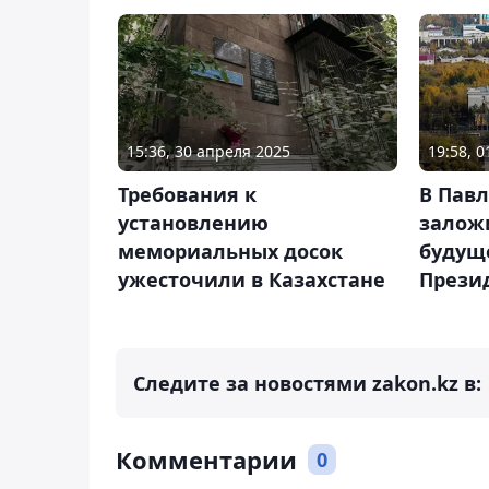
15:36, 30 апреля 2025
19:58, 
Требования к
В Пав
установлению
залож
мемориальных досок
будущ
ужесточили в Казахстане
Прези
Следите за новостями zakon.kz в:
Комментарии
0