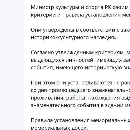
Министр культуры и спорта РК своим
критерии и правила установления м
Они утверждены в соответствии с за
историко-культурного наследия».
Согласно утвержденным критериям, м
выдающихся личностей, имеющих зас
события, имеющего историческую зн
При этом они устанавливаются не ра
со дня произошедшего знаменательно
проживания, работы, нахождения в
знаменательного события в здании и
Правила установления мемориальных
мемориальных досок.