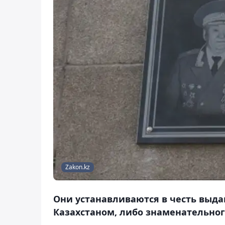
Zakon.kz
Они устанавливаются в честь выд
Казахстаном, либо знаменательног