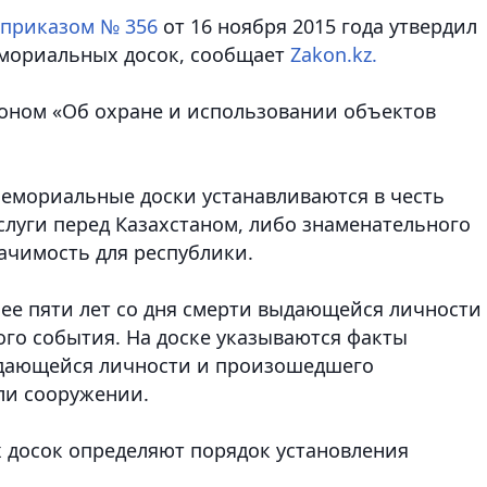
приказом № 356
от 16 ноября 2015 года утвердил
емориальных досок, сообщает
Zakon.kz.
коном «Об охране и использовании объектов
емориальные доски устанавливаются в честь
луги перед Казахстаном, либо знаменательного
ачимость для республики.
нее пяти лет со дня смерти выдающейся личности
го события. На доске указываются факты
ыдающейся личности и произошедшего
ли сооружении.
 досок определяют порядок установления