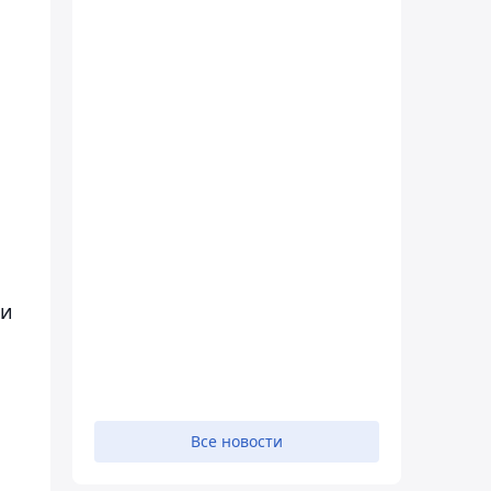
 и
Все новости