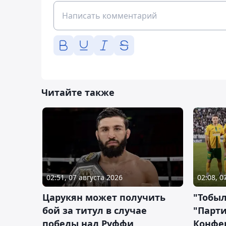
Читайте также
02:51, 07 августа 2026
02:08, 0
Царукян может получить
"Тобыл
бой за титул в случае
"Парти
победы над Руффи
Конфе