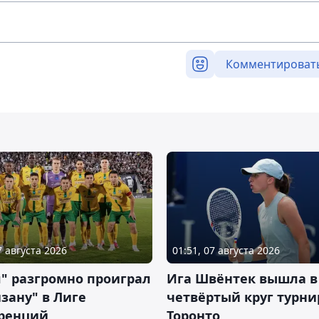
Комментироват
7 августа 2026
01:51, 07 августа 2026
" разгромно проиграл
Ига Швёнтек вышла в
зану" в Лиге
четвёртый круг турни
ренций
Торонто