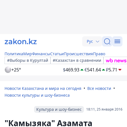
Рус
Политика
Мир
Финансы
Статьи
Происшествия
Право
#Выборы в Курултай
#Казахстан в сравнении
+25°
$
469.93
€
541.64
₽
5.71
Новости Казахстана и мира на сегодня
Все новости
Новости культуры и шоу-бизнеса
Культура и шоу-бизнес
18:11, 25 января 2016
"Камызяка" Азамата