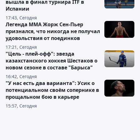
вышла в финал турнира ITF в
Испании
17:43, Сегодня
Легенда ММА Жорж Сен-Пьер
признался, что никогда не получал
удовольствия от поединков
17:21, Сегодня
"Цель - плей-офф": звезда
казахстанского хоккея Шестаков о
новом сезоне в составе "Барыса"
16:42, Сегодня
"У нас есть два варианта": Усик о
потенциальном своём сопернике в
прощальном бою в карьере
15:57, Сегодня