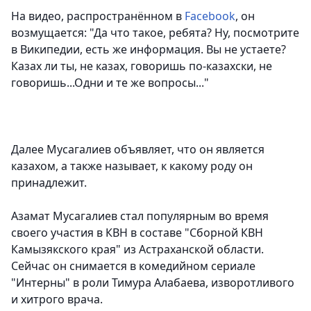
На видео, распространённом в
Facebook
, он
возмущается: "Да что такое, ребята? Ну, посмотрите
в Википедии, есть же информация. Вы не устаете?
Казах ли ты, не казах, говоришь по-казахски, не
говоришь...Одни и те же вопросы..."
Далее Мусагалиев объявляет, что он является
казахом, а также называет, к какому роду он
принадлежит.
Азамат Мусагалиев стал популярным во время
своего участия в КВН в составе "Сборной КВН
Камызякского края" из Астраханской области.
Сейчас он снимается в комедийном сериале
"Интерны" в роли Тимура Алабаева, изворотливого
и хитрого врача.