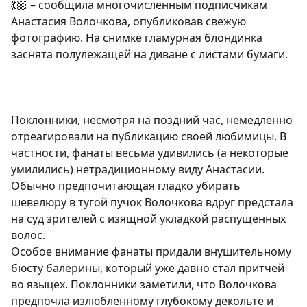
💃🏼 – сообщила многочисленным подписчикам
Анастасия Волочкова, опубликовав свежую
фотографию. На снимке гламурная блондинка
заснята полулежащей на диване с листами бумаги.
Поклонники, несмотря на поздний час, немедленно
отреагировали на публикацию своей любимицы. В
частности, фанаты весьма удивились (а некоторые
умилились) нетрадиционному виду Анастасии.
Обычно предпочитающая гладко убирать
шевелюру в тугой пучок Волочкова вдруг предстала
на суд зрителей с изящной укладкой распущенных
волос.
Особое внимание фанаты придали внушительному
бюсту балерины, который уже давно стал притчей
во языцех. Поклонники заметили, что Волочкова
предпочла излюбленному глубокому декольте и