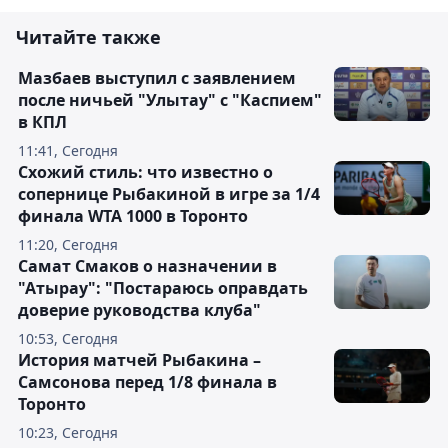
Читайте также
Мазбаев выступил с заявлением
после ничьей "Улытау" с "Каспием"
в КПЛ
11:41, Сегодня
Схожий стиль: что известно о
сопернице Рыбакиной в игре за 1/4
финала WTA 1000 в Торонто
11:20, Сегодня
Самат Смаков о назначении в
"Атырау": "Постараюсь оправдать
доверие руководства клуба"
10:53, Сегодня
История матчей Рыбакина –
Самсонова перед 1/8 финала в
Торонто
10:23, Сегодня