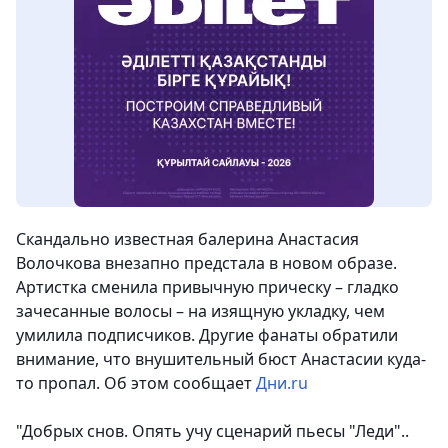
Скандально известная балерина Анастасия
Волочкова внезапно предстала в новом образе.
Артистка сменила привычную прическу – гладко
зачесанные волосы – на изящную укладку, чем
умилила подписчиков. Другие фанаты обратили
внимание, что внушительный бюст Анастасии куда-
то пропал.
Об этом сообщает
Дни.ru
"Добрых снов. Опять учу сценарий пьесы "Леди"..