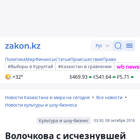
Рус
Политика
Мир
Финансы
Статьи
Происшествия
Право
#Выборы в Курултай
#Казахстан в сравнении
+32°
$
469.93
€
541.64
₽
5.71
Новости Казахстана и мира на сегодня
Все новости
Новости культуры и шоу-бизнеса
Культура и шоу-бизнес
03:30, 08 октября 2016
Волочкова с исчезнувшей