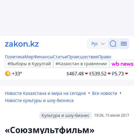
Рус
Политика
Мир
Финансы
Статьи
Происшествия
Право
#Выборы в Курултай
#Казахстан в сравнении
+33°
$
467.48
€
539.52
₽
5.73
Новости Казахстана и мира на сегодня
Все новости
Новости культуры и шоу-бизнеса
Культура и шоу-бизнес
19:26, 15 июля 2017
«Союзмультфильм»