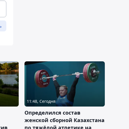
ь
11:48, Сегодня
Определился состав
женской сборной Казахстана
тив
по тяжёлой атлетике на