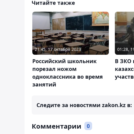
Читайте также
21:45, 17 октября 2023
01:28, 
Российский школьник
В ЗКО 
порезал ножом
казахс
одноклассника во время
участ
занятий
Следите за новостями zakon.kz в:
Комментарии
0