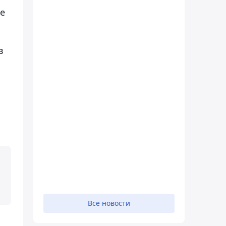
бе
в
Все новости