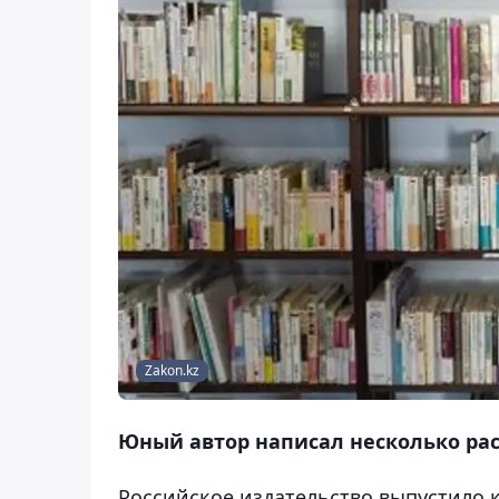
Zakon.kz
Юный автор написал несколько ра
Российское издательство выпустило к