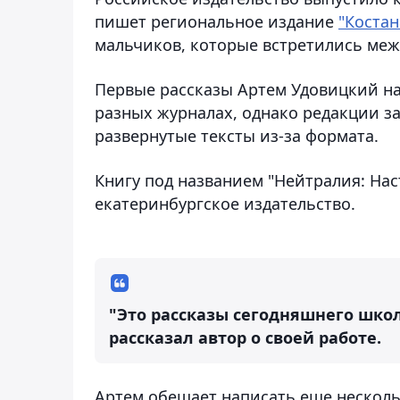
пишет региональное издание
"Костан
мальчиков, которые встретились межд
Первые рассказы Артем Удовицкий нач
разных журналах, однако редакции з
развернутые тексты из-за формата.
Книгу под названием "Нейтралия: На
екатеринбургское издательство.
"Это рассказы сегодняшнего шко
рассказал автор о своей работе.
Артем обещает написать еще несколь