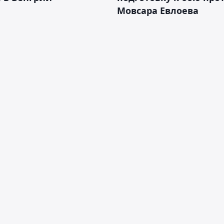
Мовсара Евлоева