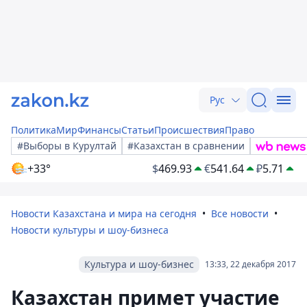
Рус
Политика
Мир
Финансы
Статьи
Происшествия
Право
#Выборы в Курултай
#Казахстан в сравнении
+33°
$
469.93
€
541.64
₽
5.71
Новости Казахстана и мира на сегодня
Все новости
Новости культуры и шоу-бизнеса
Культура и шоу-бизнес
13:33, 22 декабря 2017
Казахстан примет участие