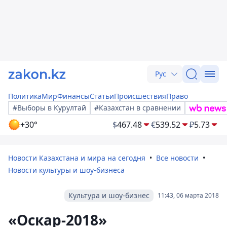
Рус
Политика
Мир
Финансы
Статьи
Происшествия
Право
#Выборы в Курултай
#Казахстан в сравнении
+30°
$
467.48
€
539.52
₽
5.73
Новости Казахстана и мира на сегодня
Все новости
Новости культуры и шоу-бизнеса
Культура и шоу-бизнес
11:43, 06 марта 2018
«Оскар-2018»