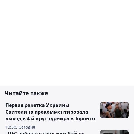
Читайте также
Первая ракетка Украины
Свитолина прокомментировала
выход в 4-й круг турнира в Торонто
13:30, Сегодня
"UFC побоится дать нам бой за