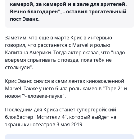
камерой, за камерой и в зале для зрителей.
Вечно благодарен", - оставил трогательный
пост Эванс.
Заметим, что еще в марте Крис в интервью
говорил, что расстанется с Marvel и ролью
Капитана Америки. Тогда актер сказал, что "надо
вовремя спрыгивать с поезда, пока тебя не
столкнули".
Крис Эванс снялся в семи лентах киновселенной
Marvel. Также у него была роль-камео в "Торе 2" и
новом "Человеке-пауке".
Последним для Криса станет супергеройский
блокбастер "Мстители 4", который выйдет на
экраны кинотеатров 3 мая 2019.