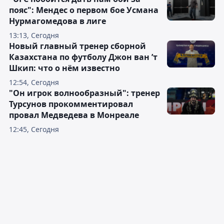
пояс": Мендес о первом бое Усмана
Нурмагомедова в лиге
13:13, Сегодня
Новый главный тренер сборной
Казахстана по футболу Джон ван ’т
Шкип: что о нём известно
12:54, Сегодня
"Он игрок волнообразный": тренер
Турсунов прокомментировал
провал Медведева в Монреале
12:45, Сегодня