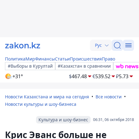
Рус
Политика
Мир
Финансы
Статьи
Происшествия
Право
#Выборы в Курултай
#Казахстан в сравнении
+31°
$
467.48
€
539.52
₽
5.73
Новости Казахстана и мира на сегодня
Все новости
Новости культуры и шоу-бизнеса
Культура и шоу-бизнес
06:31, 06 октября 2018
Крис Эванс больше не