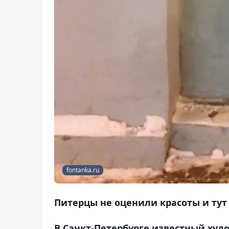
fontanka.ru
Питерцы не оценили красоты и тут
В Санкт-Петербурге известный худ