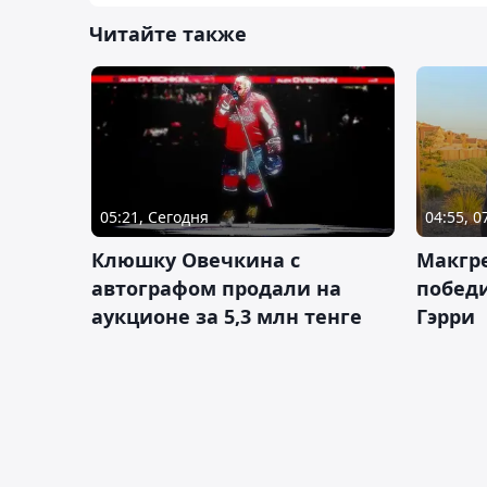
Читайте также
05:21, Сегодня
04:55, 0
Клюшку Овечкина с
Макгре
автографом продали на
победи
аукционе за 5,3 млн тенге
Гэрри