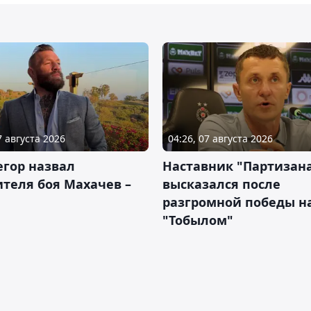
7 августа 2026
04:26, 07 августа 2026
гор назвал
Наставник "Партизан
теля боя Махачев –
высказался после
разгромной победы н
"Тобылом"