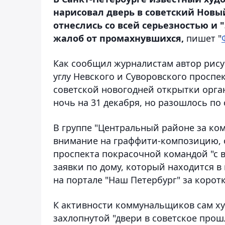
нарисовал дверь в советский Новы
отнеслись со всей серьезностью и
жалоб от промахнувшихся,
пишет "
Как сообщил журналистам автор рисун
углу Невского и Суворовского просп
советской новогодней открытки орга
ночь на 31 декабря, но разошлось по
В группе "Центральный районе за ко
внимание на граффити-композицию, о
проспекта покрасочной командой "с 
заявки по дому, который находится 
на портале "Наш Петербург" за коро
К активности коммунальщиков сам х
захлопнутой "двери в советское прош