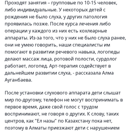
Проходят занятия – групповые по 10-15 человек,
либо индивидуальные. У некоторых детей с
рождения не было слуха, у других патология
проявилась позже. После курса лечения либо
операции у каждого из них есть кохлеарные
аппараты. Из-за того, что у них не было слуха ранее,
они не умею говорить, наши специалисты им
помогают в развитии речевого навыка, логопеды
делают массаж лица, ротовой полости, сурдолог
работает, логопед. Арт-терапия содействует в
дальнейшем развитии слуха, - рассказала Алма
Ауганбаева.
После установки слухового аппарата дети слышат
мир по-другому, телефон не могут воспринимать в
первое время, даже свой голос с трудом
воспринимают, не говоря о других. К слову, таких
центров, как "Ел назы" по Казахстану пока нет,
поэтому в Алматы приезжают дети с нарушением