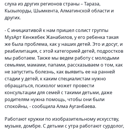
слуха из других регионов страны – Тараза,
Кызылорды, Шымкента, Алматинской области и
других.
- С инициативой к нам пришел солист группы
МузАрт Кенжебек Жанабилов, у его ребенка такая
же была проблема, как у наших детей. Это и досуг, и
реабилитация, с этой категорией детей, подростков
мы работаем. Также мы ведем работу с молодыми
семьями, мамами, папами, рассказываем о том, как
не запустить болезнь, как выявить ее на ранней
стадии у детей, к каким специалистам нужно
обращаться, психолог может провести
консультации для семей с такими детьми, даже
родителям нужна помощь, чтобы они были
спокойны, - сообщила Алма Ауганбаева.
Работают кружки по изобразительному искусству,
музыке, домбре. С детьми с утра работают сурдолог,