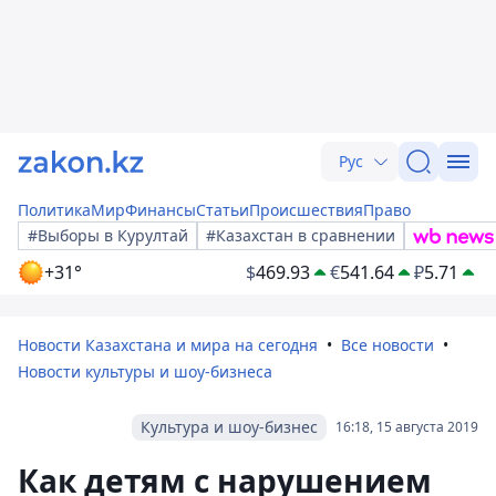
Рус
Политика
Мир
Финансы
Статьи
Происшествия
Право
#Выборы в Курултай
#Казахстан в сравнении
+31°
$
469.93
€
541.64
₽
5.71
Новости Казахстана и мира на сегодня
Все новости
Новости культуры и шоу-бизнеса
Культура и шоу-бизнес
16:18, 15 августа 2019
Как детям с нарушением