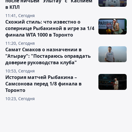
после ничьей "Улытау" с "Каспием"
в КПЛ
11:41, Сегодня
Схожий стиль: что известно о
сопернице Рыбакиной в игре за 1/4
финала WTA 1000 в Торонто
11:20, Сегодня
Самат Смаков о назначении в
"Атырау": "Постараюсь оправдать
доверие руководства клуба"
10:53, Сегодня
История матчей Рыбакина –
Самсонова перед 1/8 финала в
Торонто
10:23, Сегодня