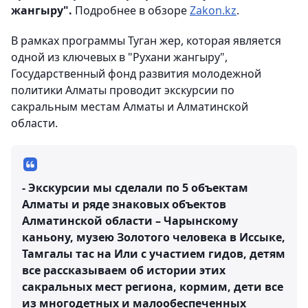
жангыру".
Подробнее в обзоре
Zakon.kz
.
В рамках программы Туган жер, которая является
одной из ключевых в "Рухани жангыру",
Государственный фонд развития молодежной
политики Алматы проводит экскурсии по
сакральным местам Алматы и Алматинской
области.
- Экскурсии мы сделали по 5 объектам
Алматы и ряде знаковых объектов
Алматинской области – Чарынскому
каньону, музею Золотого человека в Иссыке,
Тамгалы тас на Или с участием гидов, детям
все рассказываем об истории этих
сакральных мест региона, кормим, дети все
из многодетных и малообеспеченных