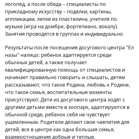
логопед, а после обеда – специалисты по
прикладному искусству – поделки, картины,
аппликации, лепке из пластилина, учителя по
музыке (игра на домбре, фортепиано, вокалу).
Занятия проводятся в группах и индивидуально.
Результаты после посещения досугового центра "Ел
назы" налицо: ребенок адаптируется среди
обычных детей, а также получает
квалифицированную помощь от специалистов и
начинает правильно говорить и слышать, детям
рассказывают, что такое Родина, любовь к Родине,
что такое семья, воспитательные моменты
присутствуют. Дети из досугового центра ходят с
другими детьми вместе в зоопарк, адаптируются в
обычной среде, ребенок себя не чувствует
ущемленным. Родители делают свои чаепития для
детей, все в центре как одна большая семья,
взаимоотношения добрые и теплые.