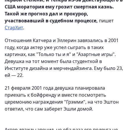
США моратория ему грозит смертная казнь.
Такой же прогноз дал и прокурор,
участвовавший в судебном процессе,
пишет
СтарХит
.
Отношения Катчера и Эллерин завязались в 2001
году, когда актер уже успел сыграть в таких
картинах, как "Только ты и я" и "Азартные игры".
Девушка на тот момент была студенткой в
Институте дизайна и мерчендайзинга. Ему было 23,
ей — 22.
21 февраля 2001 года девушка планировала
приехать к бойфренду и вместе посмотреть
церемонию награждения "Грэмми", на что Эштон
ответил, что сам заберет Эшли домой.
Актер дважды звонил, но оба раза его подруга не