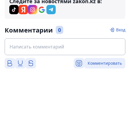
Следите за новостями zakon.kz в:
Комментарии
0
Вход
Комментировать