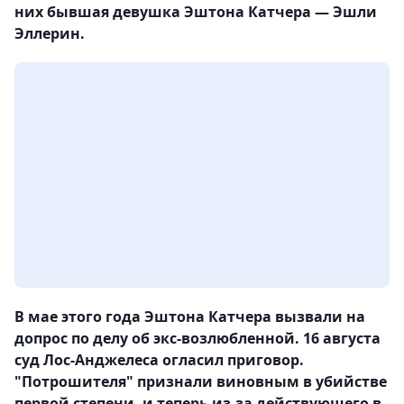
них бывшая девушка Эштона Катчера — Эшли
Эллерин.
В мае этого года Эштона Катчера вызвали на
допрос по делу об экс-возлюбленной. 16 августа
суд Лос-Анджелеса огласил приговор.
"Потрошителя" признали виновным в убийстве
первой степени, и теперь из-за действующего в