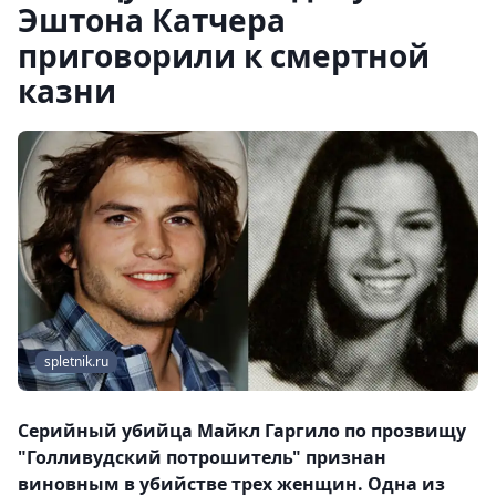
Эштона Катчера
приговорили к смертной
казни
spletnik.ru
Серийный убийца Майкл Гаргило по прозвищу
"Голливудский потрошитель" признан
виновным в убийстве трех женщин. Одна из