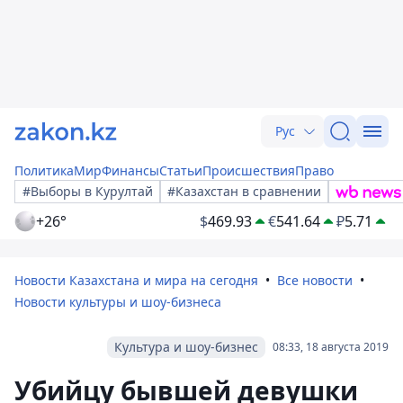
Рус
Политика
Мир
Финансы
Статьи
Происшествия
Право
#Выборы в Курултай
#Казахстан в сравнении
+26°
$
469.93
€
541.64
₽
5.71
Новости Казахстана и мира на сегодня
Все новости
Новости культуры и шоу-бизнеса
Культура и шоу-бизнес
08:33, 18 августа 2019
Убийцу бывшей девушки