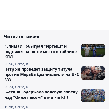
Читайте также
"Елимай" обыграл "Иртыш" и
поднялся на пятое место в таблице
КПЛ
20:56, Сегодня
Пётр Ян проведёт защиту титула
против Мераба Двалишвили на UFC
333
20:24, Сегодня
"Астана" одержала волевую победу
над "Окжетпесом" в матче КПЛ
19:56, Сегодня