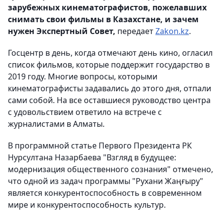
зарубежных кинематографистов, пожелавших
снимать свои фильмы в Казахстане, и зачем
нужен Экспертный Совет,
передает
Zakon.kz
.
Госцентр в день, когда отмечают день кино, огласил
список фильмов, которые поддержит государство в
2019 году. Многие вопросы, которыми
кинематографисты задавались до этого дня, отпали
сами собой. На все оставшиеся руководство центра
с удовольствием ответило на встрече с
журналистами в Алматы.
В программной статье Первого Президента РК
Нурсултана Назарбаева "Взгляд в будущее:
модернизация общественного сознания" отмечено,
что одной из задач программы "Рухани Жаңғыру"
является конкурентоспособность в современном
мире и конкурентоспособность культур.