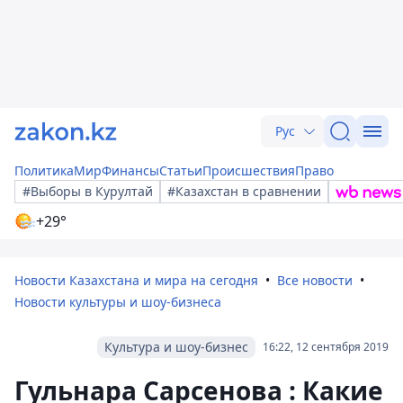
Рус
Политика
Мир
Финансы
Статьи
Происшествия
Право
#Выборы в Курултай
#Казахстан в сравнении
+29°
Новости Казахстана и мира на сегодня
Все новости
Новости культуры и шоу-бизнеса
Культура и шоу-бизнес
16:22, 12 сентября 2019
Гульнара Сарсенова : Какие