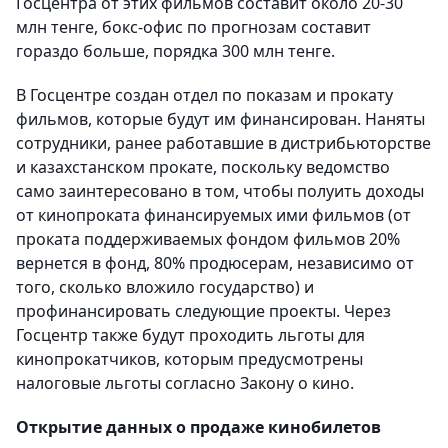
Госцентра от этих фильмов составит около 20-30
млн тенге, бокс-офис по прогнозам составит
гораздо больше, порядка 300 млн тенге.
В Госцентре создан отдел по показам и прокату
фильмов, которые будут им финансирован. Наняты
сотрудники, ранее работавшие в дистрибьюторстве
и казахстанском прокате, поскольку ведомство
само заинтересовано в том, чтобы полуить доходы
от кинопроката финансируемых ими фильмов (от
проката поддерживаемых фондом фильмов 20%
вернется в фонд, 80% продюсерам, независимо от
того, сколько вложило государство) и
профинансировать следующие проекты. Через
Госцентр также будут проходить льготы для
кинопрокатчиков, которым предусмотрены
налоговые льготы согласно Закону о кино.
Открытие данных о продаже кинобилетов