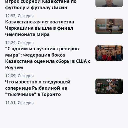
игрок сборной Казахстана по
футболу и футзалу Лисин
12:35, Сегодня
Казахстанская легкоатлетка
Черкашина вышла в финал
чемпионата мира
12:24, Сегодня
"С одним из лучших тренеров
мира": Федерация бокса
Казахстана оценила сборы в США с
Роучем
12:09, Сегодня
Что известно о следующей
сопернице Рыбакиной на
"тысячнике" в Торонто
11:51, Сегодня