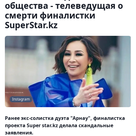
общества - телеведущая о
смерти финалистки
SuperStar.kz
Instagram
Ранее экс-солистка дуэта "Арнау", финалистка
проекта Super star.kz делала скандальные
заявления.