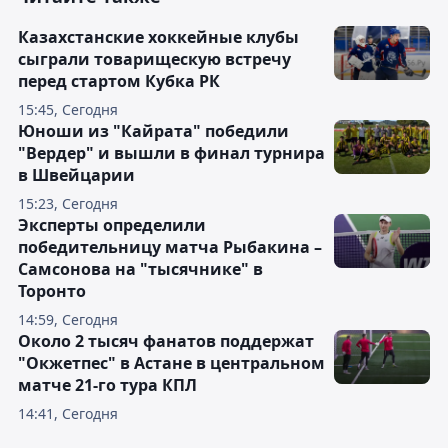
Казахстанские хоккейные клубы
сыграли товарищескую встречу
перед стартом Кубка РК
15:45, Сегодня
Юноши из "Кайрата" победили
"Вердер" и вышли в финал турнира
в Швейцарии
15:23, Сегодня
Эксперты определили
победительницу матча Рыбакина –
Самсонова на "тысячнике" в
Торонто
14:59, Сегодня
Около 2 тысяч фанатов поддержат
"Окжетпес" в Астане в центральном
матче 21-го тура КПЛ
14:41, Сегодня