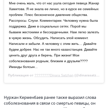
Мне очень жаль, что от нас ушла сегодня певица Жанар
Хамитова. Я не знала ее лично, но в курсе ее семейных
проблем. Плюс бесконечное давление общества.
Расспросы. Слухи. Комментарии. Человеку нужна была
поддержка. Даже в социальных сетях. Порой мы
бываем жестокими и бессердечными. Нам легко залезть
в чужую жизнь. Обсудить. Написать злой коммент.
Написали и забыли. А человеку с этим жить.... Давайте
будем добрее. Нас не так много казахстанцев. Давайте
ценить друг друга и беречь. При жизни! Мои
соболезнования родным, близким и друзьям????
Иманды болсын...
Публикация от
????????Dinara Satzhan
(@dinarasatzhan)
1
Нуржан Керменбаев ранее также выразил слова
соболезнования в связи со смертью певицы, он