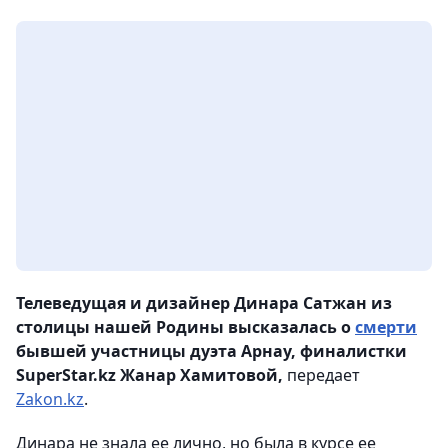
Телеведущая и дизайнер Динара Сатжан из
столицы нашей Родины высказалась о
смерти
бывшей участницы дуэта Арнау, финалистки
SuperStar.kz Жанар Хамитовой,
передает
Zakon.kz
.
Динара не знала ее лично, но была в курсе ее