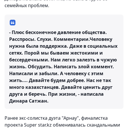
семейных проблем.
- Плюс бесконечное давление общества.
Расспросы. Слухи. Комментарии.Человеку
нужна была поддержка. Даже в социальных
сетях. Порой мы бываем жестокими и
бессердечными. Нам легко залезть в чужую
жизнь. Обсудить. Написать злой коммент.
Написали и забыли. А человеку с этим
жить.... Давайте будем добрее. Нас не так
много казахстанцев. Давайте ценить друг
друга и беречь. При жизни, - написала
Динара Сатжан.
Ранее экс-солистка дуэта "Арнау", финалистка
проекта Super star.kz обменивалась скандальными