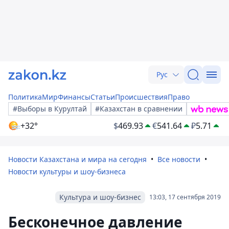
Рус
Политика
Мир
Финансы
Статьи
Происшествия
Право
#Выборы в Курултай
#Казахстан в сравнении
+32°
$
469.93
€
541.64
₽
5.71
Новости Казахстана и мира на сегодня
Все новости
Новости культуры и шоу-бизнеса
Культура и шоу-бизнес
13:03, 17 сентября 2019
Бесконечное давление