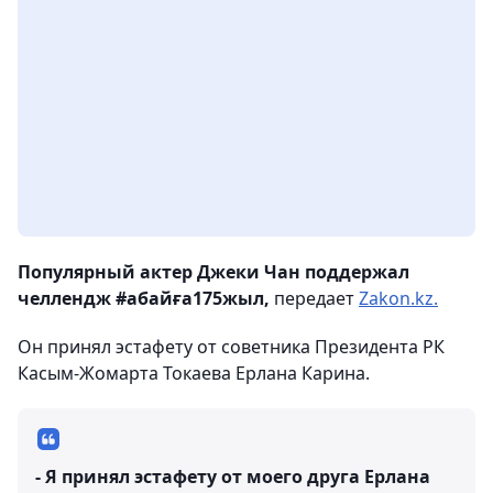
Популярный актер Джеки Чан поддержал
челлендж #абайға175жыл,
передает
Zakon.kz.
Он принял эстафету от советника Президента РК
Касым-Жомарта Токаева Ерлана Карина.
- Я принял эстафету от моего друга Ерлана