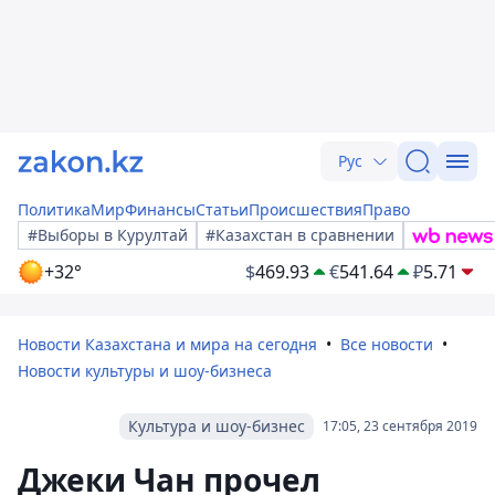
Рус
Политика
Мир
Финансы
Статьи
Происшествия
Право
#Выборы в Курултай
#Казахстан в сравнении
+32°
$
469.93
€
541.64
₽
5.71
Новости Казахстана и мира на сегодня
Все новости
Новости культуры и шоу-бизнеса
Культура и шоу-бизнес
17:05, 23 сентября 2019
Джеки Чан прочел