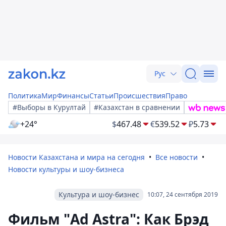
Рус
Политика
Мир
Финансы
Статьи
Происшествия
Право
#Выборы в Курултай
#Казахстан в сравнении
+24°
$
467.48
€
539.52
₽
5.73
Новости Казахстана и мира на сегодня
Все новости
Новости культуры и шоу-бизнеса
Культура и шоу-бизнес
10:07, 24 сентября 2019
Фильм "Ad Astra": Как Брэд