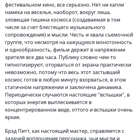
фестивальном кино, все серьезно. Нет ни капли
намека на веселье, наоборот, вокруг лишь
зловещая тишина космоса (создаваемая в том
числе за счет блестящего музыкального
сопровождения) и мысли. Честь и хвала съемочной
группе, что несмотря на кажущуюся монотонность
и однообразность, фильм держит в напряжении
зрителя все два часа. Публику словно чем-то
гипнотизируют, оторваться от экрана практически
невозможно, потому что весь этот застывший
космос готов в любую минуту взорваться, в этом
статичном напряжении и заключена динамика.
Периодически случаются настоящие "вспышки", в
которых энергия выплескивается в
концентрированном виде, оттого и вспышки очень
яркие.
Брэд Питт, как настоящий мастер, справляется с
задачей воплощения персонажа, чьи мысли и