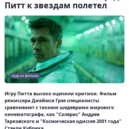
Питт к звездам полетел
кадр из фильма
Игру Питта высоко оценили критики. Фильм
режиссера Джеймса Грэя специалисты
сравнивают с такими шедеврами мирового
кинематографа, как "Солярис" Андрея
Тарковского и "Космическая одиссея 2001 года"
Стэнли Кубрика.