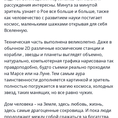
рассуждения интересны. Минута за минутой
зритель узнает о Рое все больше и больше, также
как человечество с развитием науки постигает
космос, маленькими шажками открывая для себя
Вселенную.
Техническая часть выполнена великолепно. Даже в
обычном 2D различные космические станции и
корабли , звезды и планеты выглядят объемно,
натурально, компьютерная графика нарисована так
правдоподобно, будто съемки реально проходили
на Марсе или на Луне. Тем самым аура
таинственности дополняется картинкой и зритель
полностью погружается в магию космоса, холодных
звезд, таких манящих, но все равно чужих.
Дом человека – на Земле, здесь любовь, жизнь,
здесь самые драгоценные сокровища. И пока люди
продолжают между собой сражаться за богатства,