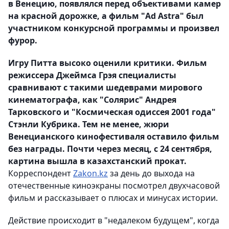
в Венецию, появлялся перед объективами камер
на красной дорожке, а фильм "Ad Astra" был
участником конкурсной программы и произвел
фурор.
Игру Питта высоко оценили критики. Фильм
режиссера Джеймса Грэя специалисты
сравнивают с такими шедеврами мирового
кинематографа, как "Солярис" Андрея
Тарковского и "Космическая одиссея 2001 года"
Стэнли Кубрика. Тем не менее, жюри
Венецианского кинофестиваля оставило фильм
без награды. Почти через месяц, c 24 cентября,
картина вышла в казахстанский прокат.
Корреспондент
Zakon.kz
за день до выхода на
отечественные киноэкраны посмотрел двухчасовой
фильм и рассказывает о плюсах и минусах истории.
Действие происходит в "недалеком будущем", когда