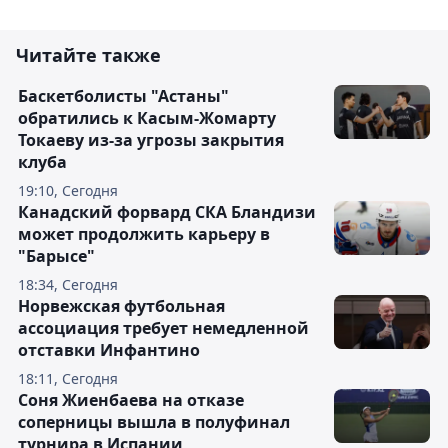
Читайте также
Баскетболисты "Астаны"
обратились к Касым-Жомарту
Токаеву из-за угрозы закрытия
клуба
19:10, Сегодня
Канадский форвард СКА Бландизи
может продолжить карьеру в
"Барысе"
18:34, Сегодня
Норвежская футбольная
ассоциация требует немедленной
отставки Инфантино
18:11, Сегодня
Соня Жиенбаева на отказе
соперницы вышла в полуфинал
турнира в Испании