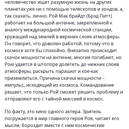
человечество ищет разумную жизнь на других
планетах уже не с помощью телескопов и зондов, а,
так сказать, лично. Рой Мак брайдт (Брэд Питт)
работает на большой антенне, закрепленной к
аналогу международной космической станции,
кружащей над землей в верхних слоях атмосферы.
Он говорит, что доволен работой, потому что в
космосе хотя бы спокойно. Внезапно происходит
скачок мощности на антенне, многие погибают, но
Рою удается в штопоре долететь до нижних слоев
атмосферы, раскрыть парашют и кое-как
приземлиться. Причина скачка мощности –
импульс, исходящий из космоса. Командование
решает, что только Рой сможет решить проблему и
отправляют его с тайной миссией в космос.
По факту, это кино одного актера. Зритель
погружается в мир главного героя Роя, читает его
мысли, бороздит вместе с ним космические