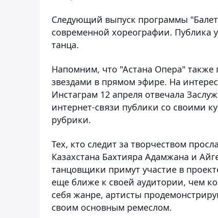
Следующий выпуск программы "Балет -
современной хореографии. Публика у
танца.
Напомним, что "Астана Опера" также
звездами в прямом эфире. На интерес
Инстаграм 12 апреля отвечала Заслуж
интернет-связи публики со своими к
рубрики.
Тех, кто следит за творчеством прос
Казахстана Бахтияра Адамжана и Айге
танцовщики примут участие в проекте
еще ближе к своей аудитории, чем ко
себя жанре, артисты продемонстриру
своим основным ремеслом.