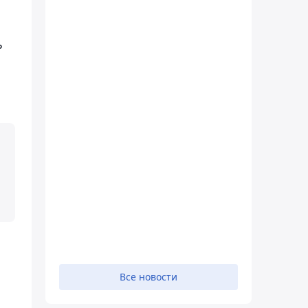
ь
Все новости