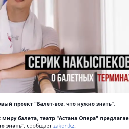
вый проект "Балет-все, что нужно знать".
к миру балета, театр "Астана Опера" предлагае
но знать"
, сообщает
zakon.kz
.