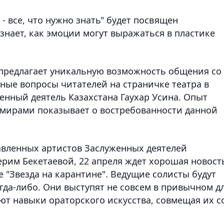
 все, что нужно знать" будет посвящен
знает, как эмоции могут выражаться в пластике
 предлагает уникальную возможность общения со
ные вопросы читателей на страничке театра в
енный деятель Казахстана Гаухар Усина. Опыт
умирами показывает о востребованности данной
лавленных артистов Заслуженных деятелей
рим Бекетаевой, 22 апреля ждет хорошая новост
 "Звезда на карантине". Ведущие солисты будут
гда-либо. Они выступят не совсем в привычном д
ют навыки ораторского искусства, совмещая их с