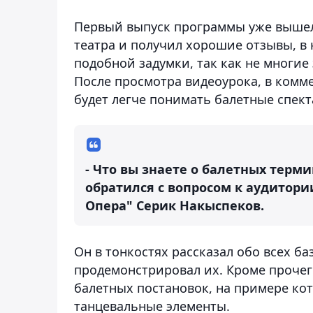
Первый выпуск программы уже вышел 
театра и получил хорошие отзывы, в
подобной задумки, так как не многие
После просмотра видеоурока, в комм
будет легче понимать балетные спект
- Что вы знаете о балетных термин
обратился с вопросом к аудитори
Опера" Серик Накыспеков.
Он в тонкостях рассказал обо всех б
продемонстрировал их. Кроме проче
балетных постановок, на примере кот
танцевальные элементы.