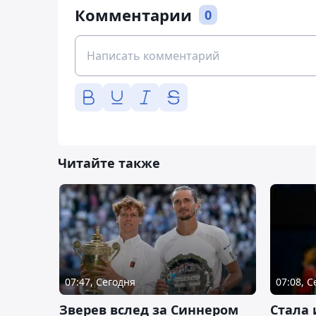
Комментарии
0
Читайте также
07:47, Сегодня
07:08, 
Зверев вслед за Синнером
Cтала 