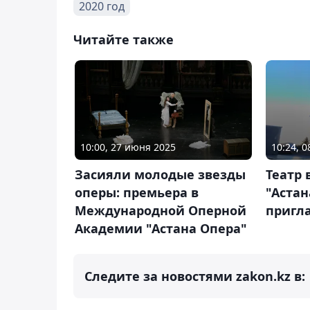
2020 год
Читайте также
10:00, 27 июня 2025
10:24, 
Засияли молодые звезды
Театр 
оперы: премьера в
"Астан
Международной Оперной
пригл
Академии "Астана Опера"
Следите за новостями zakon.kz в: