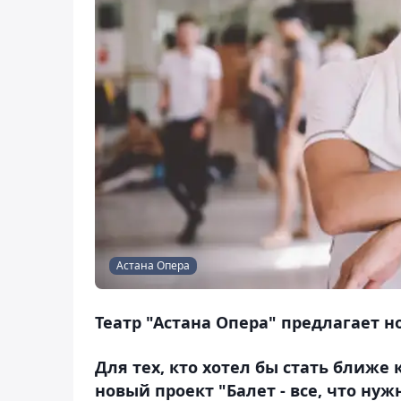
Астана Опера
Театр "Астана Опера" предлагает но
Для тех, кто хотел бы стать ближе 
новый проект "Балет - все, что нуж