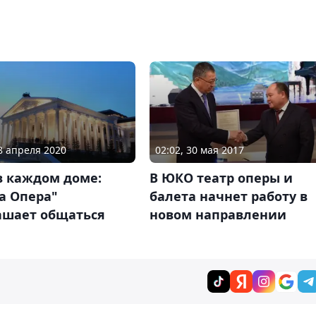
08 апреля 2020
02:02, 30 мая 2017
в каждом доме:
В ЮКО театр оперы и
а Опера"
балета начнет работу в
ашает общаться
новом направлении