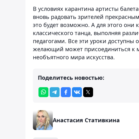
В условиях карантина артисты балет
вновь радовать зрителей прекрасным 
это будет возможно. А для этого они
классического танца, выполняя разл
педагогами. Все эти уроки доступны 
желающий может присоединиться к м
необъятного мира искусства.
Поделитесь новостью:
Анастасия Стативкина