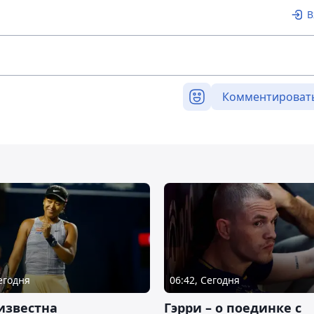
В
Комментироват
Сегодня
06:42, Сегодня
известна
Гэрри – о поединке с