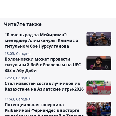
Читайте также
"Я очень рад за Мейирима":
менеджер Алимханулы Климас о
титульном бое Нурсултанова
13:05, Сегодня
Волкановски может провести
титульный бой с Евлоевым на UFC
333 в Абу-Даби
12:23, Сегодня
Стал известен состав лучников из
Казахстана на Азиатские игры-2026
11:43, Сегодня
Потенциальная соперница
Рыбакиной Фернандес в восторге