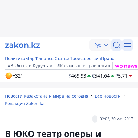
Рус
Политика
Мир
Финансы
Статьи
Происшествия
Право
#Выборы в Курултай
#Казахстан в сравнении
+32°
$
469.93
€
541.64
₽
5.71
Новости Казахстана и мира на сегодня
Все новости
Редакция Zakon.kz
02:02, 30 мая 2017
В ЮКО театр оперы и