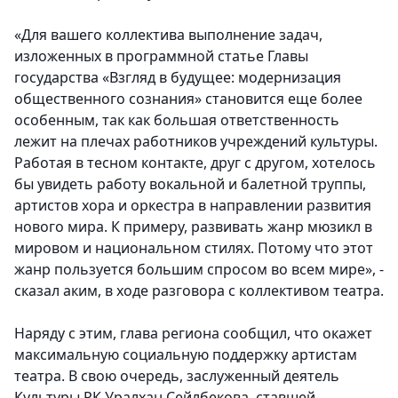
«Для вашего коллектива выполнение задач,
изложенных в программной статье Главы
государства «Взгляд в будущее: модернизация
общественного сознания» становится еще более
особенным, так как большая ответственность
лежит на плечах работников учреждений культуры.
Работая в тесном контакте, друг с другом, хотелось
бы увидеть работу вокальной и балетной труппы,
артистов хора и оркестра в направлении развития
нового мира. К примеру, развивать жанр мюзикл в
мировом и национальном стилях. Потому что этот
жанр пользуется большим спросом во всем мире», -
сказал аким, в ходе разговора с коллективом театра.
Наряду с этим, глава региона сообщил, что окажет
максимальную социальную поддержку артистам
театра. В свою очередь, заслуженный деятель
Культуры РК Уралхан Сейлбекова, ставшей