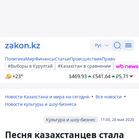
Рус
Политика
Мир
Финансы
Статьи
Происшествия
Право
#Выборы в Курултай
#Казахстан в сравнении
+23°
$
469.93
€
541.64
₽
5.71
Новости Казахстана и мира на сегодня
Все новости
Новости культуры и шоу-бизнеса
Культура и шоу-бизнес
11:00, 26 мая 2020
Песня казахстанцев стала