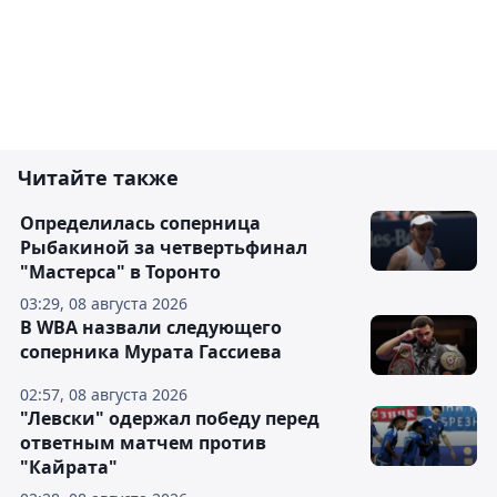
Читайте также
Определилась соперница
Рыбакиной за четвертьфинал
"Мастерса" в Торонто
03:29, 08 августа 2026
В WBA назвали следующего
соперника Мурата Гассиева
02:57, 08 августа 2026
"Левски" одержал победу перед
ответным матчем против
"Кайрата"