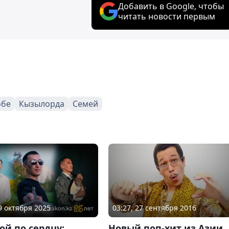
Добавить в Google, чтобы
читать новости первым
обе
Кызылорда
Семей
09 октября 2025
03:27, 27 сентября 2016
й по сердцу:
Новый поп-хит из Азии