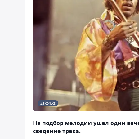
Zakon.kz
На подбор мелодии ушел один вече
сведение трека.