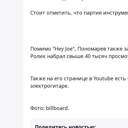
Стоит отметить, что партия инструм
Помимо "Hey Joe", Пономарев также за
Ролик набрал свыше 40 тысяч просмо
Также на его странице в Youtube есть
электрогитаре.
Фото: billboard.
Поделитесь новостью: