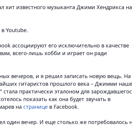
л хит известного музыканта Джими Хендрикса на
в Youtube.
cebook ассоциируют его исключительно в качестве
овам, всего-лишь хобби и играет он ради
дных вечеров, и я решил записать новую вещь. На
ичайших гитаристов прошлого века – Джимми наш
oe" стала практически эталоном для зарождавшего
отелось показать как она будет звучать в
марев на
странице
в Facebook.
ел один вечер. И еще столько же потребовалось 