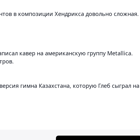
ентов в композиции Хендрикса довольно сложная.
писал кавер на американскую группу Metallica.
тров.
 версия гимна Казахстана, которую Глеб сыграл на