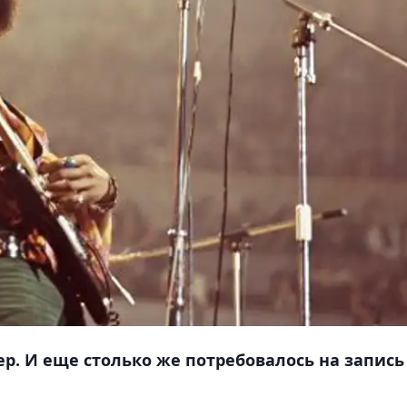
р. И еще столько же потребовалось на запись