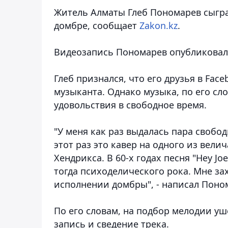
Житель Алматы Глеб Пономарев сыгра
домбре,
сообщает
Zakon.kz
.
Видеозапись Пономарев опубликовал 
Глеб признался, что его друзья в Fa
музыканта. Однако музыка, по его сл
удовольствия в свободное время.
"У меня как раз выдалась пара свобо
этот раз это кавер на одного из вел
Хендрикса. В 60-х годах песня "Hey J
тогда психоделического рока. Мне зах
исполнении домбры", - написал Поно
По его словам, на подбор мелодии уш
запись и сведение трека.