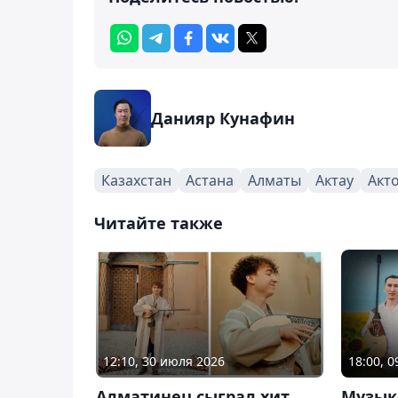
Данияр Кунафин
Казахстан
Астана
Алматы
Актау
Акт
Читайте также
12:10, 30 июля 2026
18:00, 
Алматинец сыграл хит
Музыко