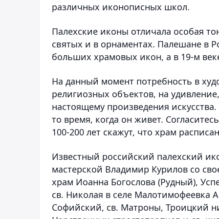
различных иконописных школ.
Палехские иконы отличала особая то
святых и в орнаментах. Палешане в 
больших храмовых икон, а в 19-м век
На данный момент потребность в худ
религиозных объектов, на удивление, 
настоящему произведения искусства. 
то время, когда он живет. Согласитес
100-200 лет скажут, что храм расписан 
Известный российский палехский ико
мастерской Владимир Курилов со сво
храм Иоанна Богослова (Рудный), Усп
св. Николая в селе Малотимофеевка А
Софийский, св. Матроны, Троицкий н