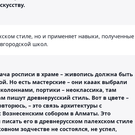
скусству.
ехском стиле, но и применяет навыки, полученные
овгородской школ.
ача росписи в храме – живопись должна быть
ой. Но есть мастерские – они кааак выбрали
с колоннами, портики – неоклассика, там
м пишут древнерусский стиль. Вот в цвете –
овторюсь, – это связь архитектуры с
с Вознесенским собором в Алматы. Это
и писать его в древнерусском палехском стиле
овном зодчестве не состоялся, не успел,