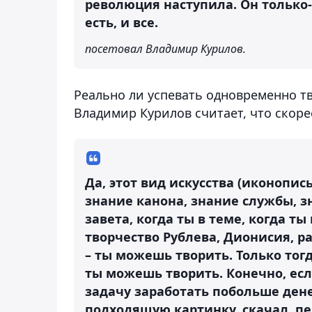
революция наступила. Он только-
есть, и все.
посетовал Владимир Курилов.
Реально ли успевать одновременно т
Владимир Курилов считает, что скорее
Да, этот вид искусства (иконопис
знание канона, знание службы, з
завета, когда ты в теме, когда т
творчество Рублева, Дионисия, ра
– ты можешь творить. Только тогд
ты можешь творить. Конечно, если
задачу заработать побольше денег
подходящую картинку, скачал, пер