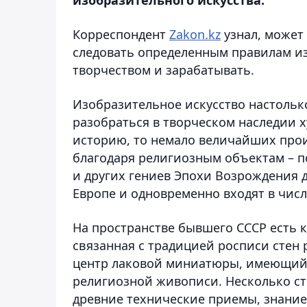
Корреспондент
Zakon.kz
узнал, может
следовать определенным правилам из
творчеством и зарабатывать.
Изобразительное искусство настольк
разобраться в творческом наследии х
историю, то немало величайших прои
благодаря религиозным объектам – п
и других гениев Эпохи Возрождения 
Европе и одновременно входят в чис
На пространстве бывшего СССР есть к
связанная с традицией росписи стен
центр лаковой миниатюры, имеющий 
религиозной живописи. Несколько ст
древние технические приемы, знание