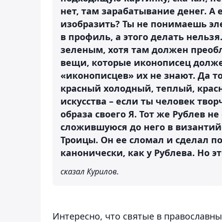
нет, там зарабатывание денег. А 
изобразить? Ты не понимаешь эл
в профиль, а этого делать нельз
зеленым, хотя там должен преоб
вещи, которые иконописец долже
«иконописцев» их не знают. Да т
красный холодный, теплый, красн
искусства – если ты человек тво
образа своего Я. Тот же Рублев н
сложившуюся до него в византи
Троицы. Он ее сломал и сделал по
канонически, как у Рублева. Но 
сказал Курилов.
Интересно, что святые в православны