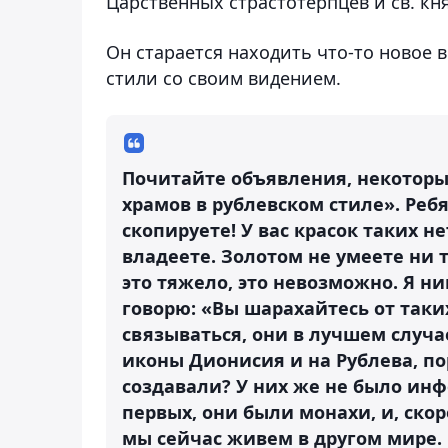
Царственных страстотерпцев и св. к
Он старается находить что-то новое
стили со своим видением.
Почитайте объявления, некоторы
храмов в рублевском стиле». Ребя
скопируете! У вас красок таких н
владеете. Золотом не умеете ни т
это тяжело, это невозможно. Я ни
говорю: «Вы шарахайтесь от таки
связываться, они в лучшем случа
иконы Дионисия и на Рублева, по
создавали? У них же не было инф
первых, они были монахи, и, скоре
мы сейчас живем в другом мире. 