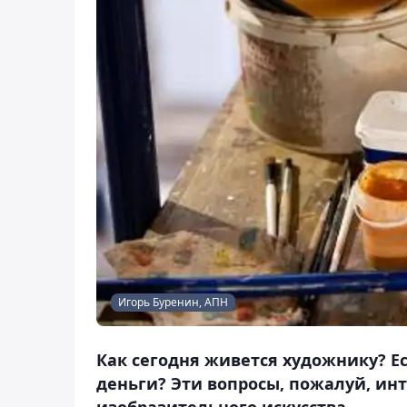
Игорь Буренин, АПН
Как сегодня живется художнику? Ес
деньги? Эти вопросы, пожалуй, ин
изобразительного искусства.