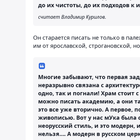
до их чистоты, до их подходов к и
считает Владимир Курилов.
Он старается писать не только в пал
им от ярославской, строгановской, н
Многие забывают, что первая зад
неразрывно связана с архитектур
одно, так и погнали! Храм стоит 
можно писать академию, а они та
это все уже вторично. А первое, п
живописью. Вот у нас мУка была 
неорусский стиль, и это модерн, 
нельзя…. А модерн в русском церк