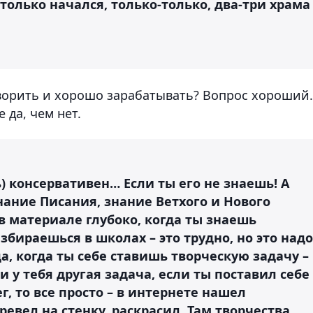
только начался, только-только, два-три храма
ворить и хорошо зарабатывать? Вопрос хороший.
 да, чем нет.
ь) консервативен… Если ты его не знаешь! А
нание Писания, знание Ветхого и Нового
ы в материале глубоко, когда ты знаешь
збираешься в школах – это трудно, но это надо
а, когда ты себе ставишь творческую задачу –
 у тебя другая задача, если ты поставил себе
, то все просто – в интернете нашел
евел на стенку, раскрасил. Там творчества