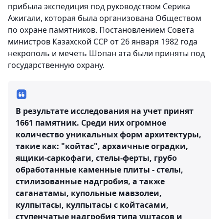
прибыла экспедиция под руководством Серика
Ажигали, которая была организована Обществом
по охране памятников. Постановлением Совета
министров Казахской ССР от 26 января 1982 года
некрополь и мечеть Шопан ата были приняты под
государственную охрану.
В результате исследования на учет принят
1661 памятник. Среди них огромное
количество уникальных форм архитектуры,
такие как: "койтас", архаичные оградки,
ящики-саркофаги, стелы-ферты, грубо
обработанные каменные плиты - стелы,
стилизованные надгробия, а также
саганатамы, купольные мавзолеи,
кулпытасы, кулпытасы с койтасами,
ступенчатые надгробия типа уштасов и