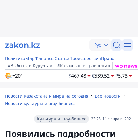
Рус
Политика
Мир
Финансы
Статьи
Происшествия
Право
#Выборы в Курултай
#Казахстан в сравнении
+20°
$
467.48
€
539.52
₽
5.73
Новости Казахстана и мира на сегодня
Все новости
Новости культуры и шоу-бизнеса
Культура и шоу-бизнес
23:28, 11 февраля 2021
Появились подробности