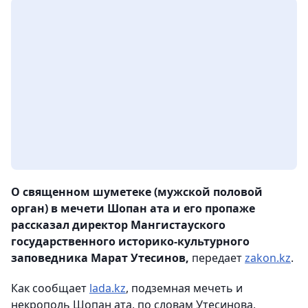
О священном шуметеке (мужской половой
орган) в мечети Шопан ата и его пропаже
рассказал директор Мангистауского
государственного историко-культурного
заповедника Марат Утесинов,
передает
zakon.kz
.
Как сообщает
lada.kz
, подземная мечеть и
некрополь Шопан ата, по словам Утесинова,