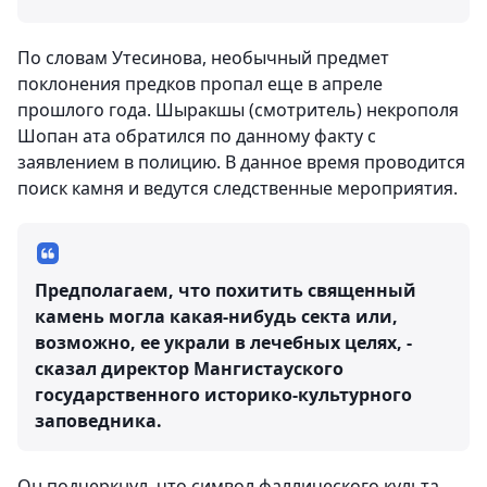
По словам Утесинова, необычный предмет
поклонения предков пропал еще в апреле
прошлого года. Шыракшы (смотритель) некрополя
Шопан ата обратился по данному факту с
заявлением в полицию. В данное время проводится
поиск камня и ведутся следственные мероприятия.
Предполагаем, что похитить священный
камень могла какая-нибудь секта или,
возможно, ее украли в лечебных целях, -
сказал директор Мангистауского
государственного историко-культурного
заповедника.
Он подчеркнул, что символ фаллического культа