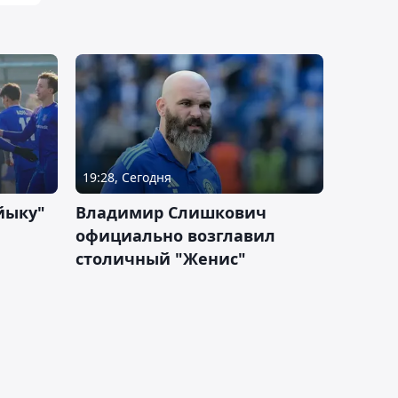
19:28, Сегодня
йыку"
Владимир Слишкович
официально возглавил
столичный "Женис"