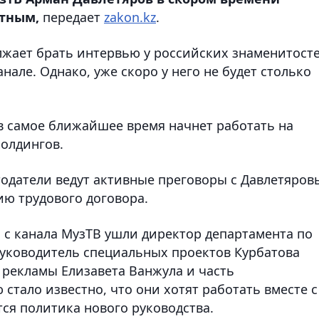
отным,
передает
zakon.kz
.
жает брать интервью у российских знаменитост
нале. Однако, уже скоро у него не будет столько
 в самое ближайшее время начнет работать на
олдингов.
тодатели ведут активные преговоры с Давлетяро
ию трудового договора.
 с канала МузТВ ушли директор департамента по
руководитель специальных проектов Курбатова
рекламы Елизавета Ванжула и часть
тало известно, что они хотят работать вместе с
ся политика нового руководства.