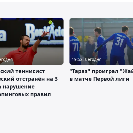
Сегодня
19:52, Сегодня
ский теннисист
"Тараз" проиграл "Жа
ский отстранён на 3
в матче Первой лиги
а нарушение
опинговых правил