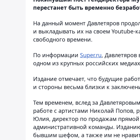
перестанет быть временно безраб
На данный момент Давлетяров продол
и выкладывать их на своем Youtube-ка
свободного времени.
По информации
Super.ru
, Давлетяров
одном из крупных российских медиах
Издание отмечает, что будущие рабо
и стороны весьма близки к заключен
Тем временем, вслед за Давлетяровым
работе с артистами Николай Попов, 
Юлия, директор по продажам прямой 
административной команды. Изданию с
бывшим шефом, а также им не нравит