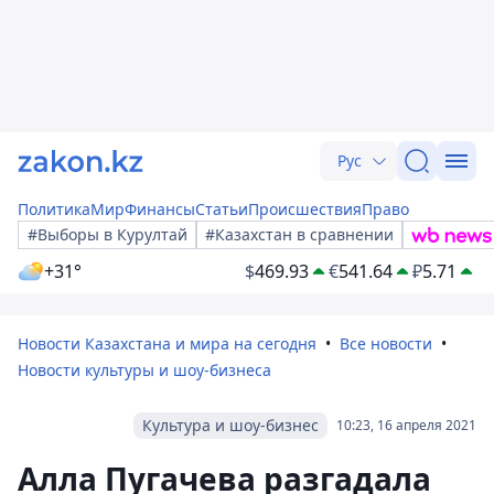
Рус
Политика
Мир
Финансы
Статьи
Происшествия
Право
#Выборы в Курултай
#Казахстан в сравнении
+31°
$
469.93
€
541.64
₽
5.71
Новости Казахстана и мира на сегодня
Все новости
Новости культуры и шоу-бизнеса
Культура и шоу-бизнес
10:23, 16 апреля 2021
Алла Пугачева разгадала