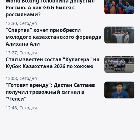
World Boxing Головкина допустил
Россию. А как GGG бился с
россиянами?
13:30, Сегодня
"Спартак" хочет приобрести
молодого казахстанского форварда
Алихана Али
13:27, Сегодня
Стал известен состав "Кулагера" на
Кубок Казахстана 2026 по хоккею
13:03, Сегодня
"Готовят аренду": Дастан Сатпаев
получил тревожный сигнал в
"Челси"
12:48, Сегодня