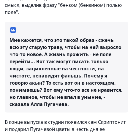
смысл, выделив фразу "бензом (бензином) полью
поле".
Мне кажется, что это такой образ - сжечь
всю эту старую траву, чтобы на ней выросло
что-то новое. А жизнь прожить - не поле
перейти... Вот так могут писать только
люди, зацикленные на честности, на
чистоте, ненавидят фальшь. Почему я
говорю акын? То есть вот он в настоящем,
понимаешь? Вот ему что-то все не нравится,
но главное, чтобы не впал в уныние, -
сказала Алла Пугачева.
В конце выпуска в студии появился сам Скриптонит
и подарил Пугачевой цветы в честь дня ее