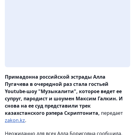
Примадонна российской эстрады Алла
Пугачева в очередной раз стала гостьей
Youtube-шоу "Музыкалити", которое ведет ее
супруг, пародист и шоумен Максим Галкин. И
снова на ее суд представили трек
казахстанского рэпера Скриптонита,
передает
zakon.kz
.
Неожиданно для всех Алла Борисовна сообщила,