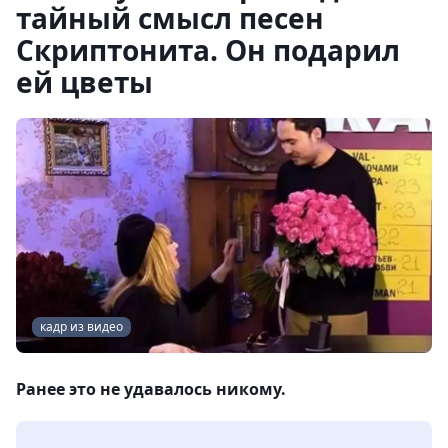
тайный смысл песен
Скриптонита. Он подарил
ей цветы
кадр из видео
Ранее это не удавалось никому.