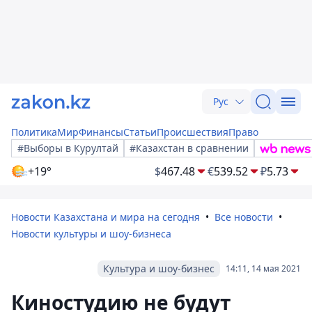
Рус
Политика
Мир
Финансы
Статьи
Происшествия
Право
#Выборы в Курултай
#Казахстан в сравнении
+19°
$
467.48
€
539.52
₽
5.73
Новости Казахстана и мира на сегодня
Все новости
Новости культуры и шоу-бизнеса
Культура и шоу-бизнес
14:11, 14 мая 2021
Киностудию не будут