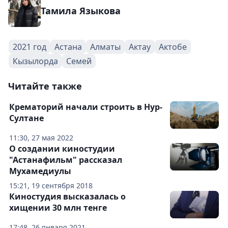
Тамила Языкова
2021 год
Астана
Алматы
Актау
Актобе
Кызылорда
Семей
Читайте также
Крематорий начали строить в Нур-
Султане
11:30, 27 мая 2022
О создании киностудии
"Астанафильм" рассказал
Мухамедиулы
15:21, 19 сентября 2018
Киностудия высказалась о
хищении 30 млн тенге
17:48, 26 января 2021