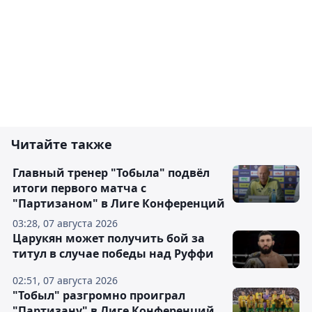
Читайте также
Главный тренер "Тобыла" подвёл
итоги первого матча с
"Партизаном" в Лиге Конференций
03:28, 07 августа 2026
Царукян может получить бой за
титул в случае победы над Руффи
02:51, 07 августа 2026
"Тобыл" разгромно проиграл
"Партизану" в Лиге Конференций