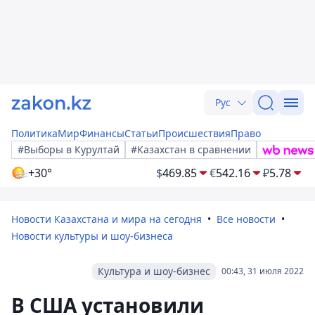
Рус
Политика
Мир
Финансы
Статьи
Происшествия
Право
#Выборы в Курултай
#Казахстан в сравнении
+30°
$
469.85
€
542.16
₽
5.78
Новости Казахстана и мира на сегодня
Все новости
Новости культуры и шоу-бизнеса
Культура и шоу-бизнес
00:43, 31 июля 2022
В США установили