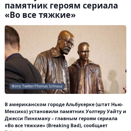
памятник героям сериала
«Во все тяжкие»
Фото: Twitter/Thomas Schnauz
В американском городе Альбукерке (штат Нью-
Мексико) установили памятник Уолтеру Уайту и
Джесси Пинкману – главным героям сериала
«Во все тяжкие» (Breaking Bad), сообщает