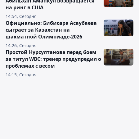
Абильхан Аманкул возвращается
на ринг в США
14:54, Сегодня
Официально: Бибисара Асаубаева
сыграет за Казахстан на
шахматной Олимпиаде-2026
14:26, Сегодня
Простой Нурсултанова перед боем
за титул WBC: тренер предупредил о
проблемах с весом
14:15, Сегодня