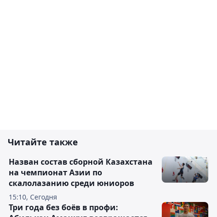
Читайте также
Назван состав сборной Казахстана
на чемпионат Азии по
скалолазанию среди юниоров
15:10, Сегодня
Три года без боёв в профи: