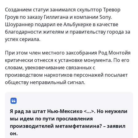
Созданием статуи занимался скульптор Тревор
Гроув по заказу Гиллигана и компании Sony.
Шоураннер подарил ее Альбукерке в качестве
благодарности жителям и правительству города за
успех сериала.
При этом член местного заксобрания Род Монтойя
критически отнесся к установке монумента. По его
словам, увековечивание связанных с
производством наркотиков персонажей посылает
обществу неправильный сигнал.
Я рад за штат Нью-Мексико <...>. Но неужели
мы идем по пути прославления
производителей метамфетамина? – заявил
он.