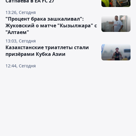
Сатпаева в EA FC 27
13:26, Сегодня
"Процент брака зашкаливал":
Жуковский о матче "Кызылжара" с
"Алтаем"
13:03, Сегодня
Казахстанские триатлеты стали
призёрами Кубка Азии
12:44, Сегодня