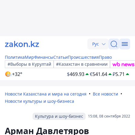
Рус
Политика
Мир
Финансы
Статьи
Происшествия
Право
#Выборы в Курултай
#Казахстан в сравнении
+32°
$
469.93
€
541.64
₽
5.71
Новости Казахстана и мира на сегодня
Все новости
Новости культуры и шоу-бизнеса
Культура и шоу-бизнес
15:08, 08 сентября 2022
Арман Давлетяров