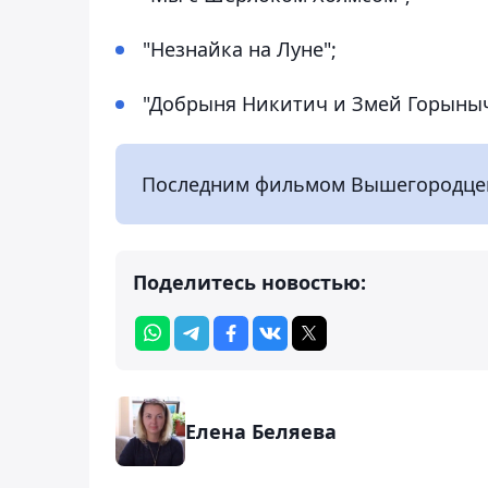
"Незнайка на Луне";
"Добрыня Никитич и Змей Горыныч
Последним фильмом Вышегородцева
Поделитесь новостью:
Елена Беляева