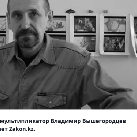
к-мультипликатор Владимир Вышегородцев
ет Zakon.kz.