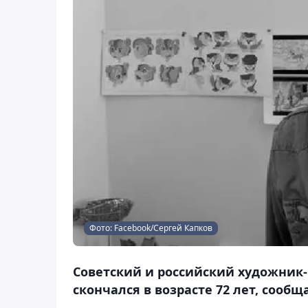
Фото: Facebook/Сергей Капков
Советский и российский художни
скончался в возрасте 72 лет, сообща