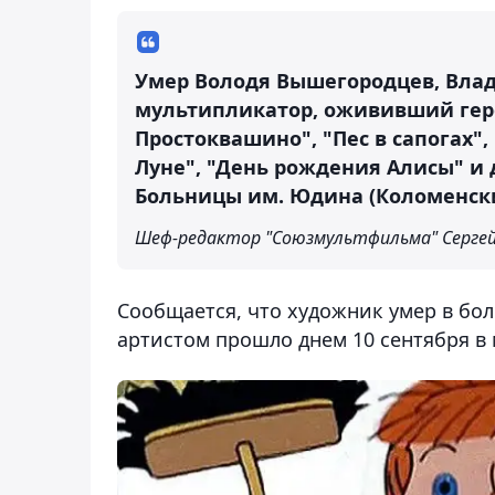
Умер Володя Вышегородцев, Вла
мультипликатор, ожививший геро
Простоквашино", "Пес в сапогах"
Луне", "День рождения Алисы" и 
Больницы им. Юдина (Коломенский 
Шеф-редактор "Союзмультфильма" Сергей
Сообщается, что художник умер в бо
артистом прошло днем 10 сентября в