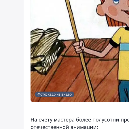
Фото: кадр из видео
На счету мастера более полусотни пр
отечественной анимации: