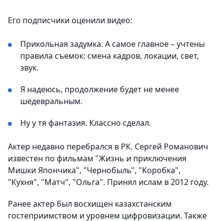
Его подписчики оценили видео:
Прикольная задумка. А самое главное – учтены
правила съемок: смена кадров, локации, свет,
звук.
Я надеюсь, продолжение будет не менее
шедевральным.
Ну у тя фантазия. Классно сделал.
Актер недавно перебрался в РК. Сергей Романович
известен по фильмам "Жизнь и приключения
Мишки Япончика", "Чернобыль", "Коробка",
"Кухня", "Матч", "Ольга". Принял ислам в 2012 году.
Ранее актер был восхищен казахстанским
гостеприимством и уровнем цифровизации. Также