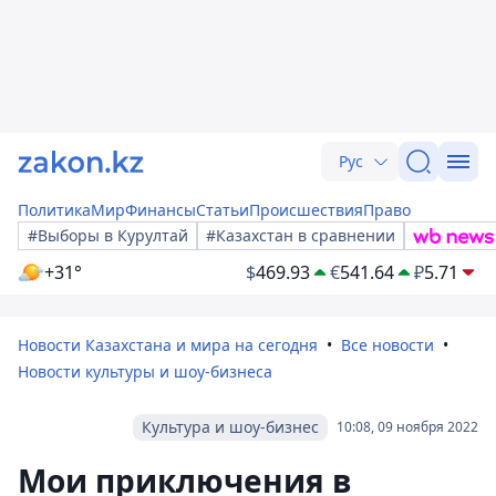
Рус
Политика
Мир
Финансы
Статьи
Происшествия
Право
#Выборы в Курултай
#Казахстан в сравнении
+31°
$
469.93
€
541.64
₽
5.71
Новости Казахстана и мира на сегодня
Все новости
Новости культуры и шоу-бизнеса
Культура и шоу-бизнес
10:08, 09 ноября 2022
Мои приключения в