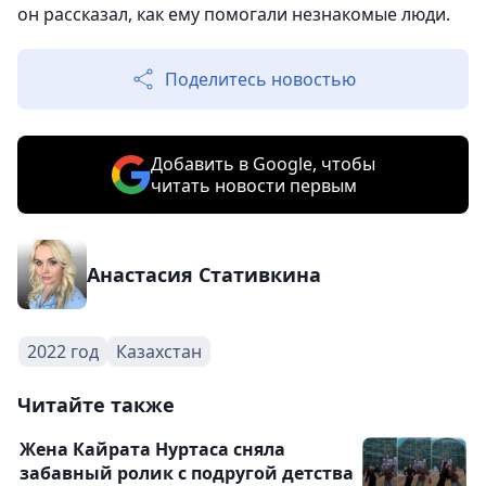
он рассказал, как ему помогали незнакомые люди.
Поделитесь новостью
Добавить в Google, чтобы
читать новости первым
Анастасия Стативкина
2022 год
Казахстан
Читайте также
Жена Кайрата Нуртаса сняла
забавный ролик с подругой детства