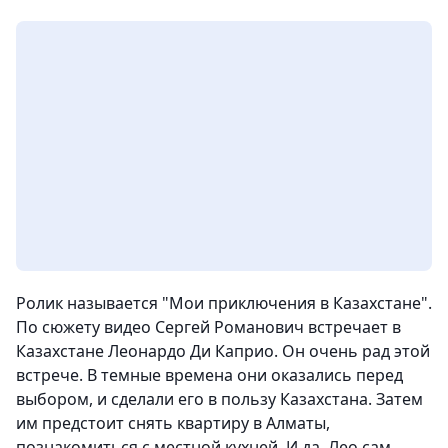
Ролик называется "Мои приключения в Казахстане".
По сюжету видео Сергей Романович встречает в
Казахстане Леонардо Ди Каприо. Он очень рад этой
встрече. В темные времена они оказались перед
выбором, и сделали его в пользу Казахстана. Затем
им предстоит снять квартиру в Алматы,
познакомиться с местной кухней. И да, Лео сам