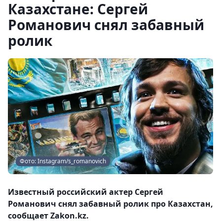
Казахстане: Сергей
Романович снял забавный
ролик
Фото: Instagram/s_romanovich
Известный российский актер Сергей
Романович снял забавный ролик про Казахстан,
сообщает Zakon.kz.