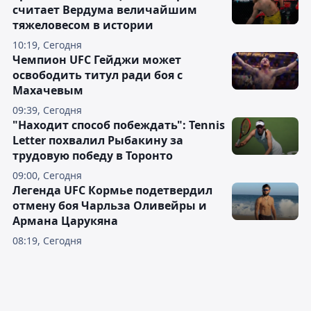
считает Вердума величайшим
тяжеловесом в истории
10:19, Сегодня
Чемпион UFC Гейджи может
освободить титул ради боя с
Махачевым
09:39, Сегодня
"Находит способ побеждать": Tennis
Letter похвалил Рыбакину за
трудовую победу в Торонто
09:00, Сегодня
Легенда UFC Кормье подетвердил
отмену боя Чарльза Оливейры и
Армана Царукяна
08:19, Сегодня