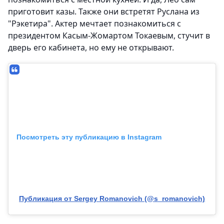
приготовит казы. Также они встретят Руслана из
"Рэкетира". Актер мечтает познакомиться с
президентом Касым-Жомартом Токаевым, стучит в
дверь его кабинета, но ему не открывают.
Посмотреть эту публикацию в Instagram
Публикация от Sergey Romanovich (@s_romanovich)