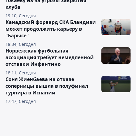
Токаеву из-за угрозы закрытия
клуба
19:10, Сегодня
Канадский форвард СКА Бландизи
может продолжить карьеру в
"Барысе"
18:34, Сегодня
Норвежская футбольная
ассоциация требует немедленной
отставки Инфантино
18:11, Сегодня
Соня Жиенбаева на отказе
соперницы вышла в полуфинал
турнира в Испании
17:47, Сегодня