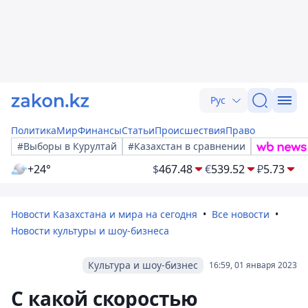
Рус
Политика
Мир
Финансы
Статьи
Происшествия
Право
#Выборы в Курултай
#Казахстан в сравнении
+24°
$
467.48
€
539.52
₽
5.73
Новости Казахстана и мира на сегодня
Все новости
Новости культуры и шоу-бизнеса
Культура и шоу-бизнес
16:59, 01 января 2023
С какой скоростью