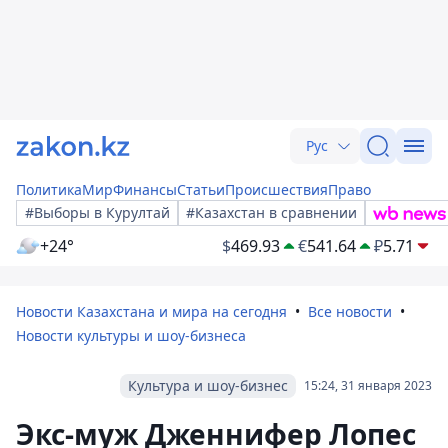
Рус
Политика
Мир
Финансы
Статьи
Происшествия
Право
#Выборы в Курултай
#Казахстан в сравнении
+24°
$
469.93
€
541.64
₽
5.71
Новости Казахстана и мира на сегодня
Все новости
Новости культуры и шоу-бизнеса
Культура и шоу-бизнес
15:24, 31 января 2023
Экс-муж Дженнифер Лопес