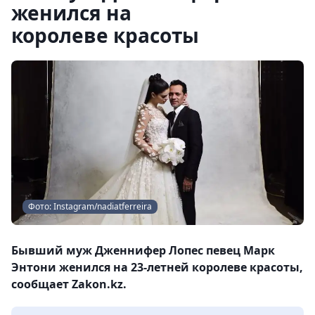
женился на
королеве красоты
Фото: Instagram/nadiatferreira
Бывший муж Дженнифер Лопес певец Марк
Энтони женился на 23-летней королеве красоты,
сообщает Zakon.kz.