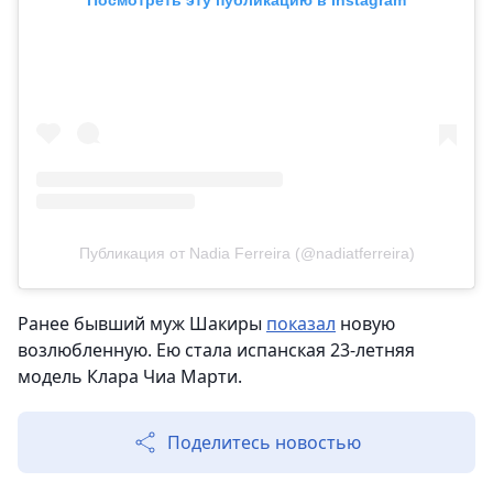
Посмотреть эту публикацию в Instagram
Публикация от Nadia Ferreira (@nadiatferreira)
Ранее бывший муж Шакиры
показал
новую
возлюбленную. Ею стала испанская 23-летняя
модель Клара Чиа Марти.
Поделитесь новостью