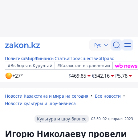
Рус
Политика
Мир
Финансы
Статьи
Происшествия
Право
#Выборы в Курултай
#Казахстан в сравнении
+27°
$
469.85
€
542.16
₽
5.78
Новости Казахстана и мира на сегодня
Все новости
Новости культуры и шоу-бизнеса
Культура и шоу-бизнес
03:50, 02 февраля 2023
Игорю Николаеву провели