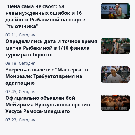
"Лена сама не своя": 58
невынужденных ошибок и 16
двойных Рыбакиной на старте
"тысячника"
09:11, Сегодня
Определились дата и точное время
матча Рыбакиной в 1/16 финала
турнира в Торонто
08:18, Сегодня
Зверев – о вылете с "Мастерса" в
Монреале: Требуется время на
адаптацию
07:45, Сегодня
Официально объявлен бой
Мейирима Нурсултанова против
Хесуса Рамоса-младшего
07:23, Сегодня