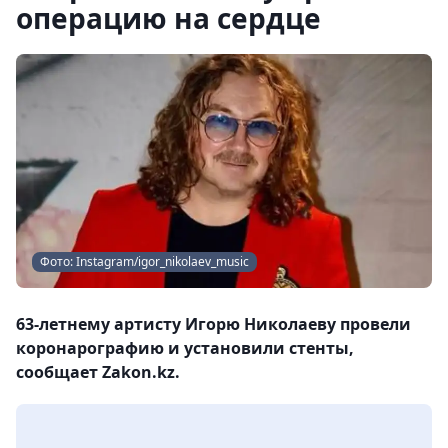
операцию на сердце
Фото: Instagram/igor_nikolaev_music
63-летнему артисту Игорю Николаеву провели
коронарографию и установили стенты,
сообщает Zakon.kz.