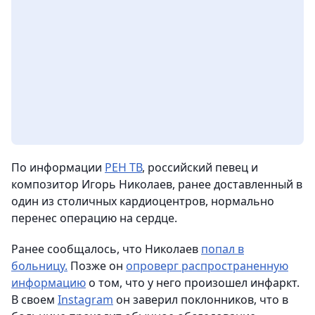
По информации
РЕН ТВ
, российский певец и
композитор Игорь Николаев, ранее доставленный в
один из столичных кардиоцентров, нормально
перенес операцию на сердце.
Ранее сообщалось, что Николаев
попал в
больницу.
Позже он
опроверг распространенную
информацию
о том, что у него произошел инфаркт.
В своем
Instagram
он заверил поклонников, что в