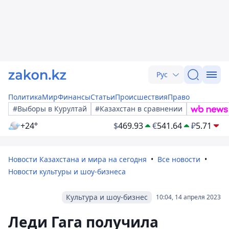
Рус
Политика
Мир
Финансы
Статьи
Происшествия
Право
#Выборы в Курултай
#Казахстан в сравнении
+24°
$
469.93
€
541.64
₽
5.71
Новости Казахстана и мира на сегодня
Все новости
Новости культуры и шоу-бизнеса
Культура и шоу-бизнес
10:04, 14 апреля 2023
Леди Гага получила