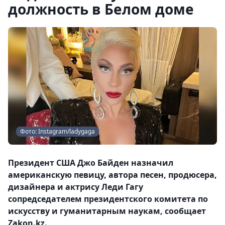
должность в Белом доме
Фото: Instagram/ladygaga
Президент США Джо Байден назначил
американскую певицу, автора песен, продюсера,
дизайнера и актрису Леди Гагу
сопредседателем президентского комитета по
искусству и гуманитарным наукам, сообщает
Zakon.kz.