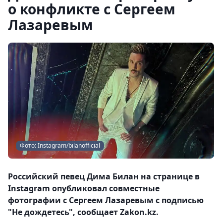
о конфликте с Сергеем
Лазаревым
Фото: Instagram/bilanofficial
Российский певец Дима Билан на странице в
Instagram опубликовал совместные
фотографии с Сергеем Лазаревым с подписью
"Не дождетесь", сообщает Zakon.kz.