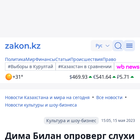
Рус
Политика
Мир
Финансы
Статьи
Происшествия
Право
#Выборы в Курултай
#Казахстан в сравнении
+31°
$
469.93
€
541.64
₽
5.71
Новости Казахстана и мира на сегодня
Все новости
Новости культуры и шоу-бизнеса
Культура и шоу-бизнес
15:05, 15 мая 2023
Дима Билан опроверг слухи