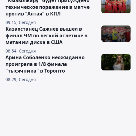
"Кызылжару" будет присуждено
техническое поражение в матче
против "Алтая" в КПЛ
09:15, Сегодня
Казахстанец Сажнев вышел в
финал ЧМ по лёгкой атлетике в
метании диска в США
08:54, Сегодня
Арина Соболенко неожиданно
проиграла в 1/8 финала
"тысячника" в Торонто
08:29, Сегодня