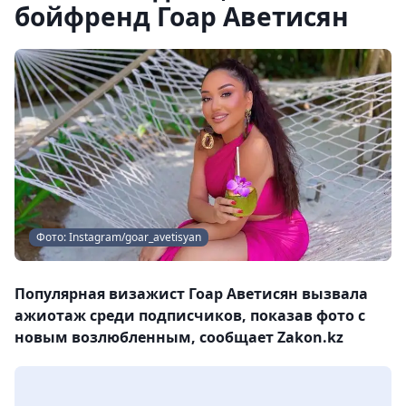
бойфренд Гоар Аветисян
Фото: Instagram/goar_avetisyan
Популярная визажист Гоар Аветисян вызвала
ажиотаж среди подписчиков, показав фото с
новым возлюбленным, сообщает Zakon.kz