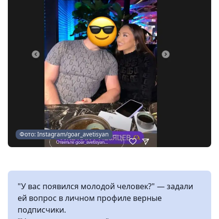
Фото: Instagram/goar_avetisyan
"У вас появился молодой человек?" — задали
ей вопрос в личном профиле верные
подписчики.