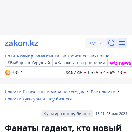
Рус
Политика
Мир
Финансы
Статьи
Происшествия
Право
#Выборы в Курултай
#Казахстан в сравнении
+32°
$
467.48
€
539.52
₽
5.73
Новости Казахстана и мира на сегодня
Все новости
Новости культуры и шоу-бизнеса
Культура и шоу-бизнес
13:51, 23 мая 2023
Фанаты гадают, кто новый