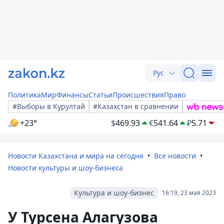
Рус
Политика
Мир
Финансы
Статьи
Происшествия
Право
#Выборы в Курултай
#Казахстан в сравнении
+23°
$
469.93
€
541.64
₽
5.71
Новости Казахстана и мира на сегодня
Все новости
Новости культуры и шоу-бизнеса
Культура и шоу-бизнес
16:19, 23 мая 2023
У Турсена Алагузова