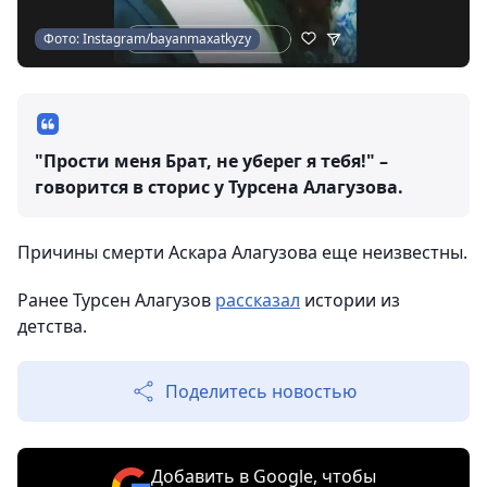
Фото: Instagram/bayanmaxatkyzy
"Прости меня Брат, не уберег я тебя!" –
говорится в сторис у Турсена Алагузова.
Причины смерти Аскара Алагузова еще неизвестны.
Ранее Турсен Алагузов
рассказал
истории из
детства.
Поделитесь новостью
Добавить в Google, чтобы