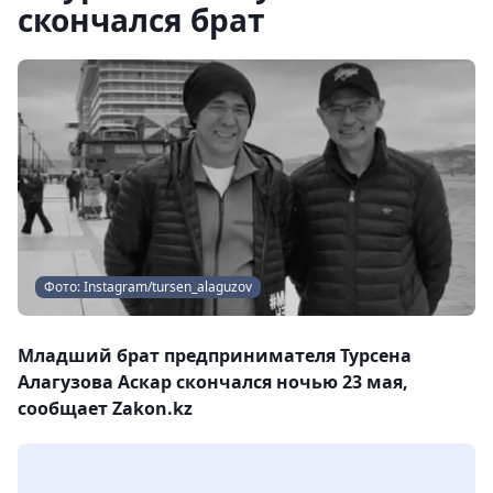
скончался брат
Фото: Instagram/tursen_alaguzov
Младший брат предпринимателя Турсена
Алагузова Аскар скончался ночью 23 мая,
сообщает Zakon.kz