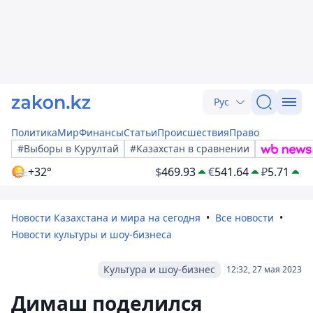
Рус
Политика
Мир
Финансы
Статьи
Происшествия
Право
#Выборы в Курултай
#Казахстан в сравнении
+32°
$
469.93
€
541.64
₽
5.71
Новости Казахстана и мира на сегодня
Все новости
Новости культуры и шоу-бизнеса
Культура и шоу-бизнес
12:32, 27 мая 2023
Димаш поделился