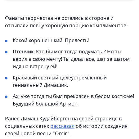
Фанаты творчества не остались в стороне и
отсыпали певцу хорошую порцию комплиментов.
Какой хорошенький! Прелесть!
Птенчик. Кто бы мог тогда подумать!? Но ты
верил в свою мечту! Ты делал все, шаг за шагом
идя на встречу ей!
Красивый светлый целеустремленный
гениальный Димашик.
Ах, уже тогда ты был прекрасен в белом костюме!
Будущий большой Артист!
Ранее Димаш Кудайберген на своей странице в
социальных сетях
рассказал
об истории создания
своей новой песни "Omir".