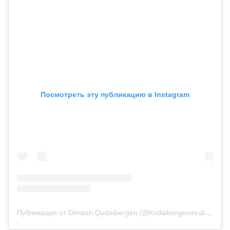
Посмотреть эту публикацию в Instagram
Публикация от Dimash Qudaibergen (@kudaibergenov.dimash)