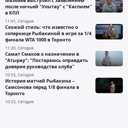
Мазбаев выступил с заявлением
после ничьей "Улытау" с "Каспием"
в КПЛ
11:41, Сегодня
Схожий стиль: что известно о
сопернице Рыбакиной в игре за 1/4
финала WTA 1000 в Торонто
11:20, Сегодня
Самат Смаков о назначении в
"Атырау": "Постараюсь оправдать
доверие руководства клуба"
10:53, Сегодня
История матчей Рыбакина –
Самсонова перед 1/8 финала в
Торонто
10:23, Сегодня