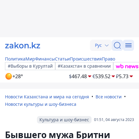
Рус
Политика
Мир
Финансы
Статьи
Происшествия
Право
#Выборы в Курултай
#Казахстан в сравнении
+28°
$
467.48
€
539.52
₽
5.73
Новости Казахстана и мира на сегодня
Все новости
Новости культуры и шоу-бизнеса
Культура и шоу-бизнес
01:51, 04 августа 2023
Бывшего мужа Бритни