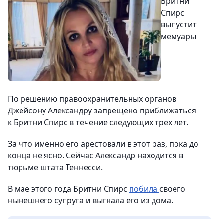
Бритни
Спирс
выпустит
мемуары
По решению правоохранительных органов
Джейсону Александру запрещено приближаться
к Бритни Спирс в течение следующих трех лет.
За что именно его арестовали в этот раз, пока до
конца не ясно. Сейчас Александр находится в
тюрьме штата Теннесси.
В мае этого года Бритни Спирс
побила
своего
нынешнего супруга и выгнала его из дома.