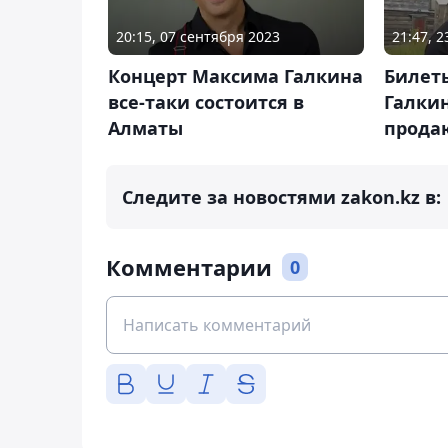
20:15, 07 сентября 2023
21:47, 2
Концерт Максима Галкина
Билет
все-таки состоится в
Галки
Алматы
прода
Следите за новостями zakon.kz в:
Комментарии
0