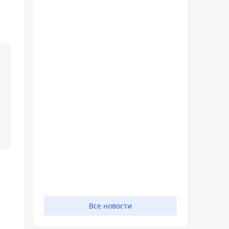
и
Все новости