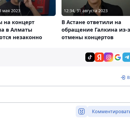
3 мая 2023
12:34, 31 августа 2023
ы на концерт
В Астане ответили на
на в Алматы
обращение Галкина из-
ются незаконно
отмены концертов
В
Комментироват