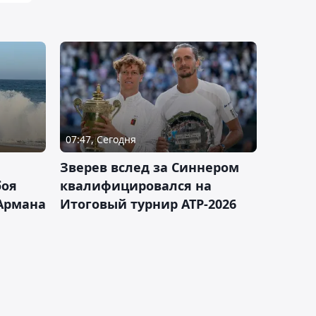
07:47, Сегодня
Зверев вслед за Синнером
боя
квалифицировался на
Армана
Итоговый турнир ATP-2026