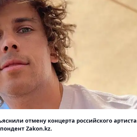
яснили отмену концерта российского артиста
пондент Zakon.kz.