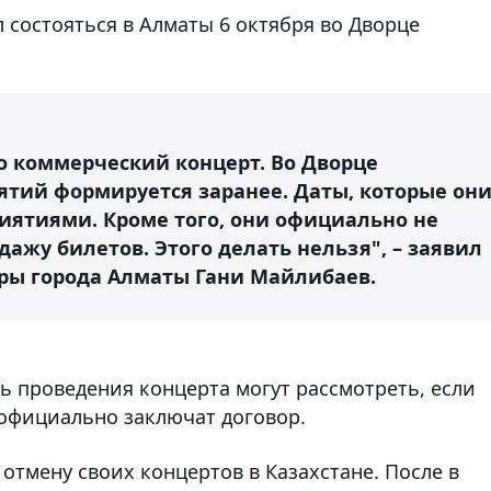
 состояться в Алматы 6 октября во Дворце
о коммерческий концерт. Во Дворце
ятий формируется заранее. Даты, которые он
иятиями. Кроме того, они официально не
ажу билетов. Этого делать нельзя", – заявил
ры города Алматы Гани Майлибаев.
ь проведения концерта могут рассмотреть, если
 официально заключат договор.
отмену своих концертов в Казахстане. После в