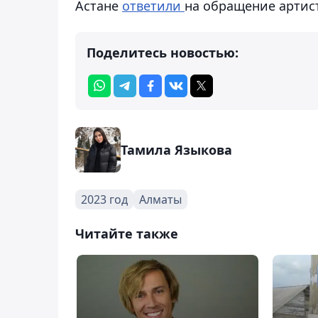
Астане
ответили
на обращение артист
Поделитесь новостью:
Тамила Языкова
2023 год
Алматы
Читайте также