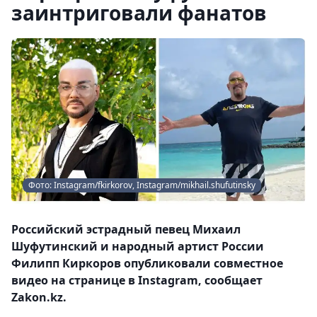
заинтриговали фанатов
Фото: Instagram/fkirkorov, Instagram/mikhail.shufutinsky
Российский эстрадный певец Михаил
Шуфутинский и народный артист России
Филипп Киркоров опубликовали совместное
видео на странице в Instagram, сообщает
Zakon.kz.