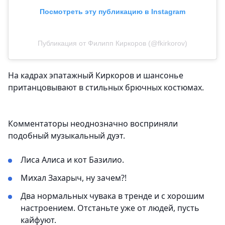
Посмотреть эту публикацию в Instagram
Публикация от Филипп Киркоров (@fkirkorov)
На кадрах эпатажный Киркоров и шансонье
пританцовывают в стильных брючных костюмах.
Комментаторы неоднозначно восприняли
подобный музыкальный дуэт.
Лиса Алиса и кот Базилио.
Михал Захарыч, ну зачем?!
Два нормальных чувака в тренде и с хорошим
настроением. Отстаньте уже от людей, пусть
кайфуют.