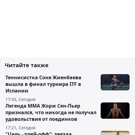
Читайте также
Теннисистка Соня Жиенбаева
вышла в финал турнира ITF в
Испании
17:43, Сегодня
Легенда ММА Жорж Сен-Пьер
признался, что никогда не получал
удовольствия от поединков
17:21, Сегодня
"Цель - плей-офф": звезда