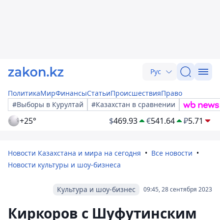
Рус
Политика
Мир
Финансы
Статьи
Происшествия
Право
#Выборы в Курултай
#Казахстан в сравнении
+25°
$
469.93
€
541.64
₽
5.71
Новости Казахстана и мира на сегодня
Все новости
Новости культуры и шоу-бизнеса
Культура и шоу-бизнес
09:45, 28 сентября 2023
Киркоров с Шуфутинским