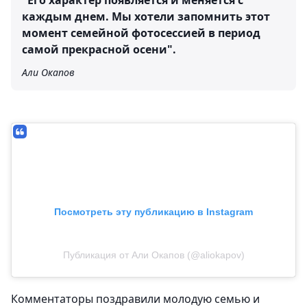
"Его характер появляется и меняется с
каждым днем. Мы хотели запомнить этот
момент семейной фотосессией в период
самой прекрасной осени".
Али Окапов
Посмотреть эту публикацию в Instagram
Публикация от Али Окапов (@aliokapov)
Комментаторы поздравили молодую семью и