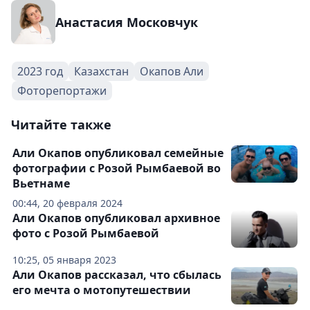
Анастасия Московчук
2023 год
Казахстан
Окапов Али
Фоторепортажи
Читайте также
Али Окапов опубликовал семейные
фотографии с Розой Рымбаевой во
Вьетнаме
00:44, 20 февраля 2024
Али Окапов опубликовал архивное
фото с Розой Рымбаевой
10:25, 05 января 2023
Али Окапов рассказал, что сбылась
его мечта о мотопутешествии