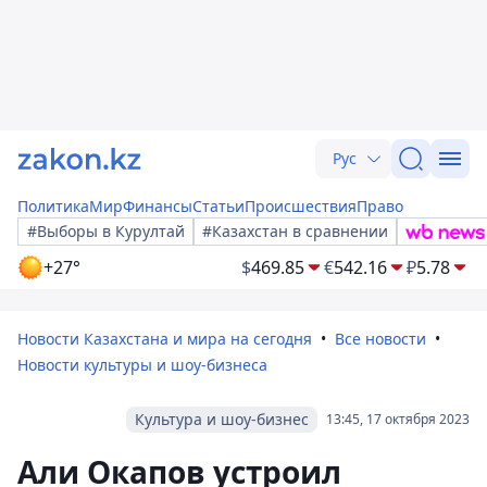
Рус
Политика
Мир
Финансы
Статьи
Происшествия
Право
#Выборы в Курултай
#Казахстан в сравнении
+27°
$
469.85
€
542.16
₽
5.78
Новости Казахстана и мира на сегодня
Все новости
Новости культуры и шоу-бизнеса
Культура и шоу-бизнес
13:45, 17 октября 2023
Али Окапов устроил