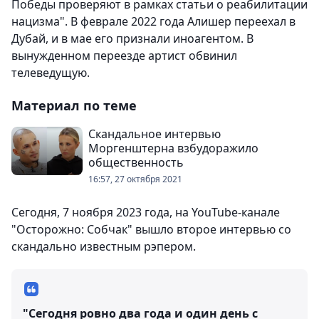
Победы проверяют в рамках статьи о реабилитации
нацизма". В феврале 2022 года Алишер переехал в
Дубай, и в мае его признали иноагентом. В
вынужденном переезде артист обвинил
телеведущую.
Материал по теме
Скандальное интервью
Моргенштерна взбудоражило
общественность
16:57, 27 октября 2021
Сегодня, 7 ноября 2023 года, на YouTube-канале
"Осторожно: Собчак" вышло второе интервью со
скандально известным рэпером.
"Сегодня ровно два года и один день с