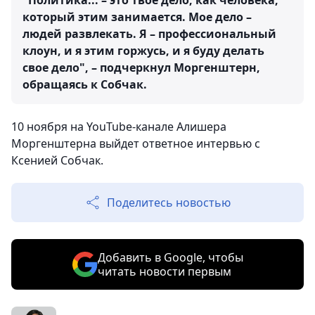
"Политика... – это твое дело, как человека,
который этим занимается. Мое дело –
людей развлекать. Я – профессиональный
клоун, и я этим горжусь, и я буду делать
свое дело", – подчеркнул Моргенштерн,
обращаясь к Собчак.
10 ноября на YouTube-канале Алишера
Моргенштерна выйдет ответное интервью с
Ксенией Собчак.
Поделитесь новостью
Добавить в Google, чтобы
читать новости первым