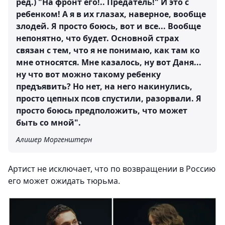
ред.) "На фронт его!.. Предатель!" И это с
ребенком! А я в их глазах, наверное, вообще
злодей. Я просто боюсь, вот и все... Вообще
непонятно, что будет. Основной страх
связан с тем, что я не понимаю, как там ко
мне относятся. Мне казалось, ну вот Даня...
ну что вот можно такому ребенку
предъявить? Но нет, на него накинулись,
просто цепных псов спустили, разорвали. Я
просто боюсь предположить, что может
быть со мной".
Алишер Моргенштерн
Артист не исключает, что по возвращении в Россию
его может ожидать тюрьма.