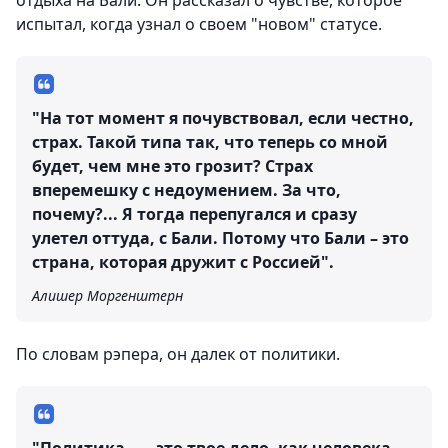
отдыха на Бали. Он рассказал о чувстве, которое
испытал, когда узнал о своем "новом" статусе.
"На тот момент я почувствовал, если честно,
страх. Такой типа так, что теперь со мной
будет, чем мне это грозит? Страх
вперемешку с недоумением. За что,
почему?... Я тогда перепугался и сразу
улетел оттуда, с Бали. Потому что Бали – это
страна, которая дружит с Россией".
Алишер Моргенштерн
По словам рэпера, он далек от политики.