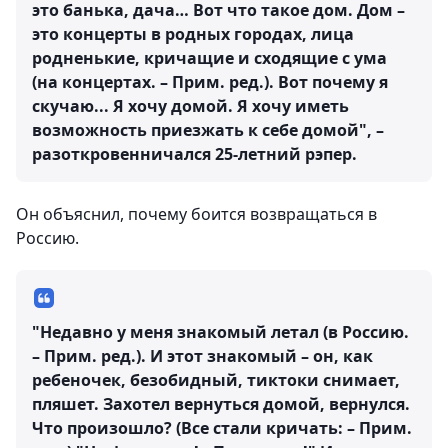
это банька, дача… Вот что такое дом. Дом –
это концерты в родных городах, лица
родненькие, кричащие и сходящие с ума
(на концертах. – Прим. ред.). Вот почему я
скучаю... Я хочу домой. Я хочу иметь
возможность приезжать к себе домой", –
разоткровенничался 25-летний рэпер.
Он объяснил, почему боится возвращаться в
Россию.
"Недавно у меня знакомый летал (в Россию.
– Прим. ред.). И этот знакомый – он, как
ребеночек, безобидный, тиктоки снимает,
пляшет. Захотел вернуться домой, вернулся.
Что произошло? (Все стали кричать: – Прим.