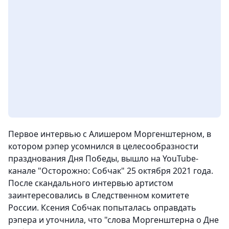
Первое интервью с Алишером Моргенштерном, в
котором рэпер усомнился в целесообразности
празднования Дня Победы, вышло на YouTube-
канале "Осторожно: Собчак" 25 октября 2021 года.
После скандального интервью артистом
заинтересовались в Следственном комитете
России. Ксения Собчак попыталась оправдать
рэпера и уточнила, что "слова Моргенштерна о Дне