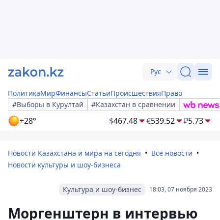
Рус
Политика
Мир
Финансы
Статьи
Происшествия
Право
#Выборы в Курултай
#Казахстан в сравнении
+28°
$
467.48
€
539.52
₽
5.73
Новости Казахстана и мира на сегодня
Все новости
Новости культуры и шоу-бизнеса
Культура и шоу-бизнес
18:03, 07 ноября 2023
Моргенштерн в интервью