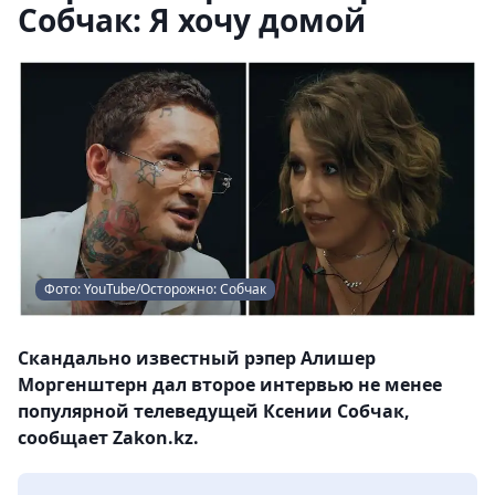
Собчак: Я хочу домой
Фото: YouTube/Осторожно: Собчак
Скандально известный рэпер Алишер
Моргенштерн дал второе интервью не менее
популярной телеведущей Ксении Собчак,
сообщает Zakon.kz.