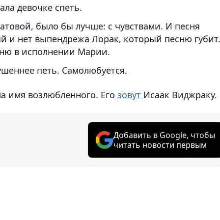
ала девочке спеть.
товой, было бы лучше: с чувствами. И песня
ый и нет выпендрежа Лорак, который песню губит.
сню в исполнении Марии.
ушеннее петь. Самолюбуется.
ла имя возлюбленного. Его
зовут
Исаак Виджраку.
Добавить в Google, чтобы
читать новости первым