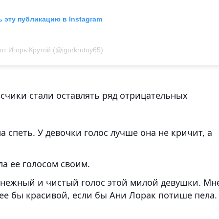
 эту публикацию в Instagram
т Игорь Крутой (@igorkrutoy65)
счики стали оставлять ряд отрицательных
а спеть. У девочки голос лучше она не кричит, а
ла ее голосом своим.
нежный и чистый голос этой милой девушки. Мн
ее бы красивой, если бы Ани Лорак потише пела.