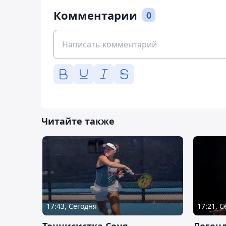
Комментарии
0
Читайте также
17:43, Сегодня
17:21, 
Теннисистка Соня
Леген