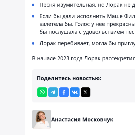
Песня изумительная, но Лорак не д
Если бы дали исполнить Маше Фила
взлетела бы. Голос у нее прекрасн
бы послушала с удовольствием пе
Лорак перебивает, могла бы пригл
В начале 2023 года Лорак рассекрети
Поделитесь новостью:
Анастасия Московчук