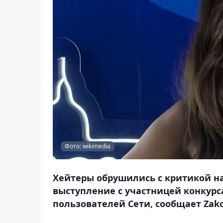
Фото: wikimedia
Хейтеры обрушились с критикой на
выступление с участницей конкурс
пользователей Сети, сообщает Zako