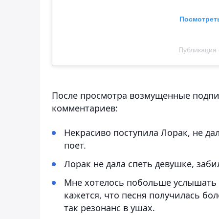
Посмотреть
Публикация о
После просмотра возмущенные подпи
комментариев:
Некрасиво поступила Лорак, не дал
поет.
Лорак не дала спеть девушке, заби
Мне хотелось побольше услышать 
кажется, что песня получилась бол
так резонанс в ушах.