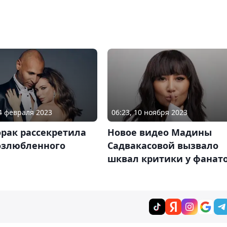
14 февраля 2023
06:23, 10 ноября 2023
рак рассекретила
Новое видео Мадины
озлюбленного
Садвакасовой вызвало
шквал критики у фанат