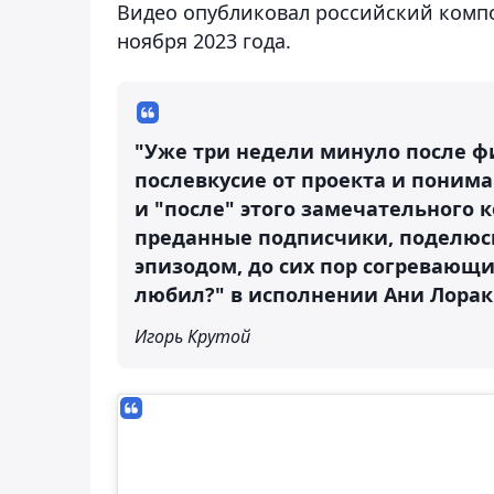
Видео опубликовал российский компо
ноября 2023 года.
"Уже три недели минуло после фин
послевкусие от проекта и пониман
и "после" этого замечательного к
преданные подписчики, поделюс
эпизодом, до сих пор согревающ
любил?" в исполнении Ани Лорак
Игорь Крутой