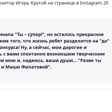
зитор Игорь Крутой на странице в Instagram 20
ала "Ты – супер!", но осталось прекрасное
ие того, что жизнь ребят разделится на "до"
онкурса! Ну, а сейчас, мои дорогие и
ь с вами спонтанно возникшим творческим
им мою и, надеюсь, ваши души… "Разве ты
 и Маши Филатовой".