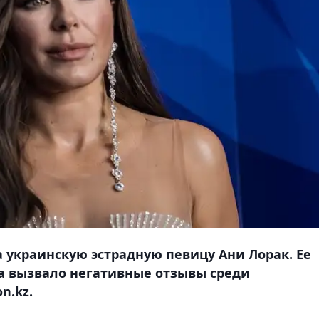
 украинскую эстрадную певицу Ани Лорак. Ее
а вызвало негативные отзывы среди
n.kz.