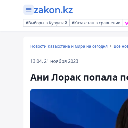
#Выборы в Курултай
#Казахстан в сравнении
Новости Казахстана и мира на сегодня
Все но
13:04, 21 ноября 2023
Ани Лорак попала п