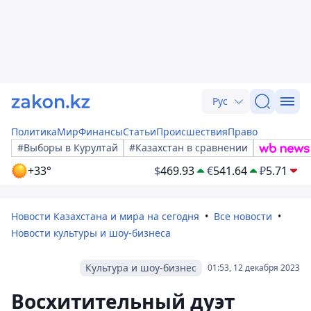
Рус
Политика
Мир
Финансы
Статьи
Происшествия
Право
#Выборы в Курултай
#Казахстан в сравнении
+33°
$
469.93
€
541.64
₽
5.71
Новости Казахстана и мира на сегодня
Все новости
Новости культуры и шоу-бизнеса
Культура и шоу-бизнес
01:53, 12 декабря 2023
Восхитительный дуэт