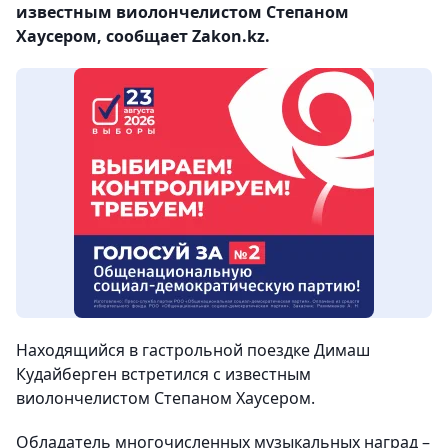
известным виолончелистом Степаном
Хаусером, сообщает Zakon.kz.
Находящийся в гастрольной поездке Димаш
Кудайберген встретился с известным
виолончелистом Степаном Хаусером.
Обладатель многочисленных музыкальных наград –