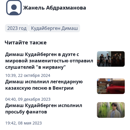
Жанель Абдрахманова
2023 год
Кудайберген Димаш
Читайте также
Димаш Кудайберген в дуэте с
мировой знаменитостью отправил
слушателей "в нирвану"
10:39, 22 октября 2024
Димаш исполнил легендарную
казахскую песню в Венгрии
04:40, 09 декабря 2023
Димаш Кудайберген исполнил
просьбу фанатов
19:42, 08 мая 2023