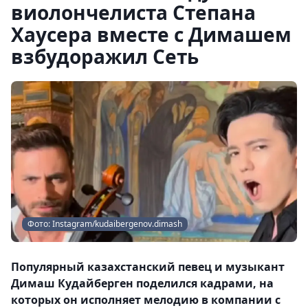
виолончелиста Степана
Хаусера вместе с Димашем
взбудоражил Сеть
Фото: Instagram/kudaibergenov.dimash
Популярный казахстанский певец и музыкант
Димаш Кудайберген поделился кадрами, на
которых он исполняет мелодию в компании с