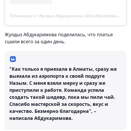
Публикация от Жулдыз Абдукаримова (@zhuldyzabdukarimovaofficial)
Жулдыз Абдукаримова поделилась, что платье
сшили всего за один день.
"Как только я приехала в Алматы, сразу же
выехала из аэропорта к своей подруге
Назым. С меня взяли мерку и сразу же
приступили к работе. Команда успела
создать такой шедевр, пока мы пили чай.
Спасибо мастерской за скорость, вкус и
качество. Безмерно благодарна", –
написала Абдукаримова.