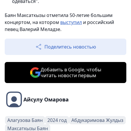
одеваться".
Баян Максаткызы отметила 50-летие большим
концертом, на котором
выступил
и российский
певец Валерий Меладзе.
Поделитесь новостью
Добавить в Google, чтобы
читать новости первым
Айсулу Омарова
Алагузова Баян
2024 год
Абдукаримова Жулдыз
Максаткызы Баян