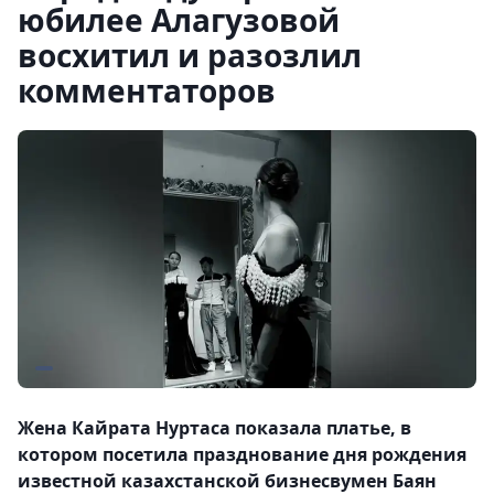
юбилее Алагузовой
восхитил и разозлил
комментаторов
Жена Кайрата Нуртаса показала платье, в
котором посетила празднование дня рождения
известной казахстанской бизнесвумен Баян