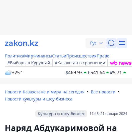
Рус
Политика
Мир
Финансы
Статьи
Происшествия
Право
#Выборы в Курултай
#Казахстан в сравнении
+25°
$
469.93
€
541.64
₽
5.71
Новости Казахстана и мира на сегодня
Все новости
Новости культуры и шоу-бизнеса
Культура и шоу-бизнес
11:43, 21 января 2024
Наряд Абдукаримовой на