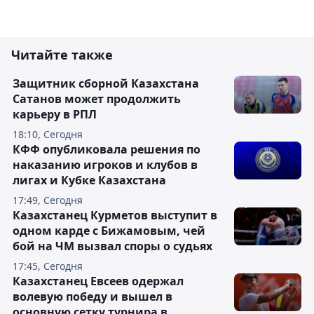
Читайте также
Защитник сборной Казахстана
Сатанов может продолжить
карьеру в РПЛ
18:10, Сегодня
КФФ опубликовала решения по
наказанию игроков и клубов в
лигах и Кубке Казахстана
17:49, Сегодня
Казахстанец Курметов выступит в
одном карде с Бижамовым, чей
бой на ЧМ вызвал споры о судьях
17:45, Сегодня
Казахстанец Евсеев одержал
волевую победу и вышел в
основную сетку турнира в