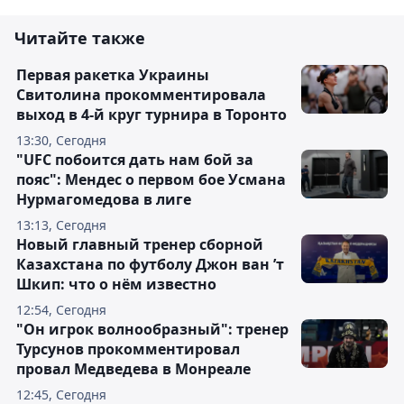
Читайте также
Первая ракетка Украины
Свитолина прокомментировала
выход в 4-й круг турнира в Торонто
13:30, Сегодня
"UFC побоится дать нам бой за
пояс": Мендес о первом бое Усмана
Нурмагомедова в лиге
13:13, Сегодня
Новый главный тренер сборной
Казахстана по футболу Джон ван ’т
Шкип: что о нём известно
12:54, Сегодня
"Он игрок волнообразный": тренер
Турсунов прокомментировал
провал Медведева в Монреале
12:45, Сегодня