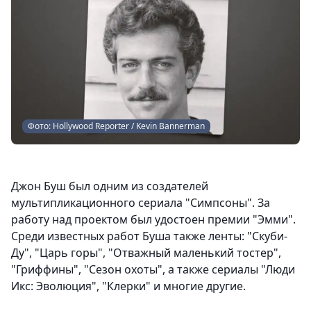
Фото: Hollywood Reporter / Kevin Bannerman
Джон Буш был одним из создателей
мультипликационного сериала "Симпсоны". За
работу над проектом был удостоен премии "Эмми".
Среди известных работ Буша также ленты: "Скуби-
Ду", "Царь горы", "Отважный маленький тостер",
"Гриффины", "Сезон охоты", а также сериалы "Люди
Икс: Эволюция", "Клерки" и многие другие.