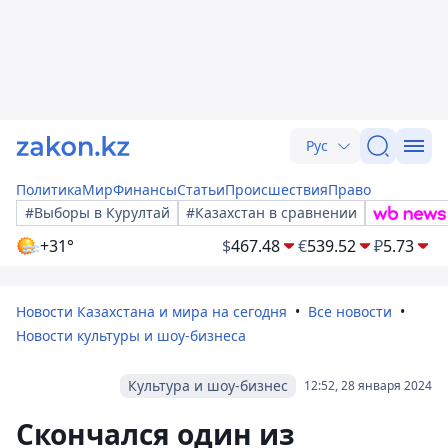
Рус
Политика
Мир
Финансы
Статьи
Происшествия
Право
#Выборы в Курултай
#Казахстан в сравнении
+31°
$
467.48
€
539.52
₽
5.73
Новости Казахстана и мира на сегодня
Все новости
Новости культуры и шоу-бизнеса
Культура и шоу-бизнес
12:52, 28 января 2024
Скончался один из