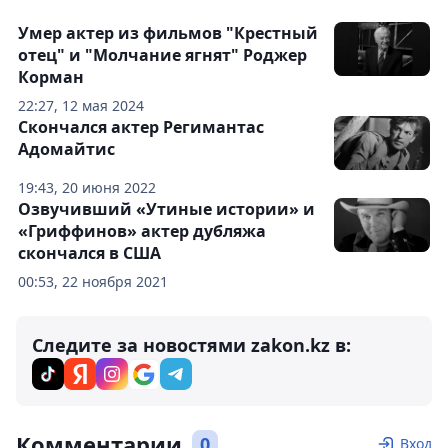
Умер актер из фильмов "Крестный
отец" и "Молчание ягнят" Роджер
Корман
22:27, 12 мая 2024
Скончался актер Регимантас
Адомайтис
19:43, 20 июня 2022
Озвучивший «Утиные истории» и
«Гриффинов» актер дубляжа
скончался в США
00:53, 22 ноября 2021
Следите за новостями zakon.kz в:
Комментарии
0
Вход