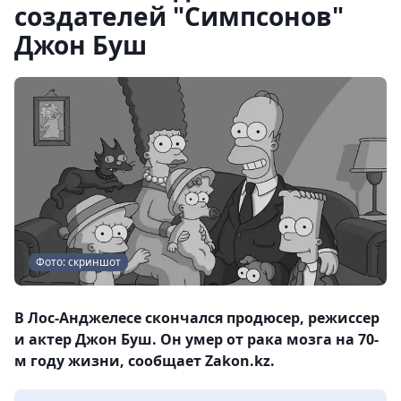
создателей "Симпсонов"
Джон Буш
Фото: скриншот
В Лос-Анджелесе скончался продюсер, режиссер
и актер Джон Буш. Он умер от рака мозга на 70-
м году жизни, сообщает Zakon.kz.