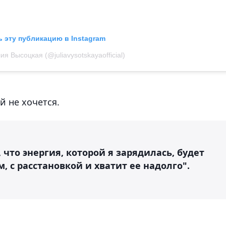
 эту публикацию в Instagram
я Высоцкая (@juliavysotskayaofficial)
й не хочется.
, что энергия, которой я зарядилась, будет
м, с расстановкой и хватит ее надолго".