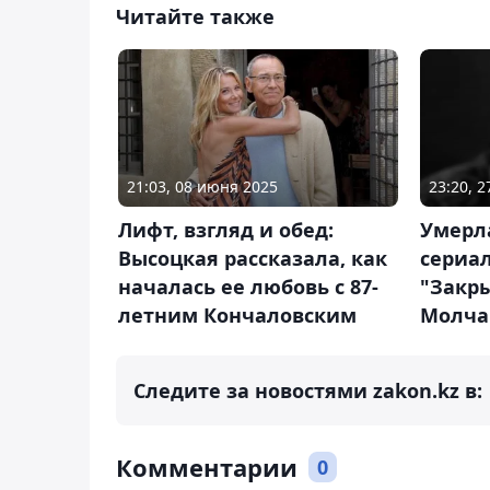
Читайте также
21:03, 08 июня 2025
23:20, 
Лифт, взгляд и обед:
Умерла
Высоцкая рассказала, как
сериал
началась ее любовь с 87-
"Закр
летним Кончаловским
Молча
Следите за новостями zakon.kz в:
Комментарии
0