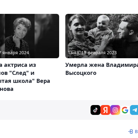
27 января 2024
13:13, 18 февраля 2023
 актриса из
Умерла жена Владимир
ов "След" и
Высоцкого
ытая школа" Вера
нова
В