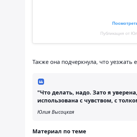
Посмотреть
Публикация от Юли
Также она подчеркнула, что уезжать е
"Что делать, надо. Зато я уверена
использована с чувством, с толко
Юлия Высоцкая
Материал по теме