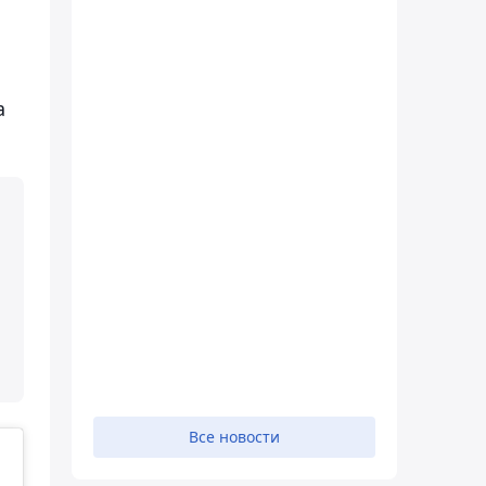
а
Все новости