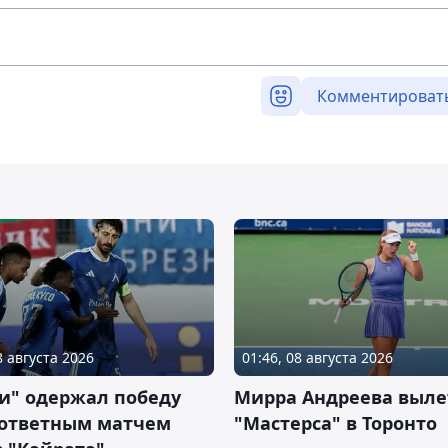
Комментироват
8 августа 2026
01:46, 08 августа 2026
и" одержал победу
Мирра Андреева выле
 ответным матчем
"Мастерса" в Торонто