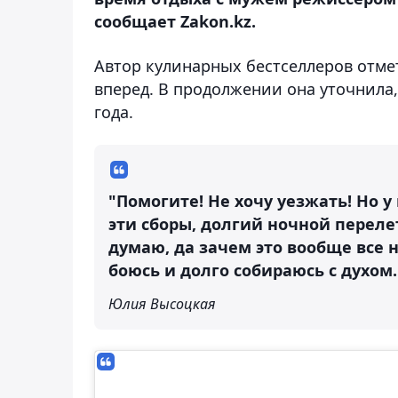
сообщает Zakon.kz.
Автор кулинарных бестселлеров отмет
вперед. В продолжении она уточнила,
года.
"Помогите! Не хочу уезжать! Но у
эти сборы, долгий ночной переле
думаю, да зачем это вообще все н
боюсь и долго собираюсь с духом.
Юлия Высоцкая