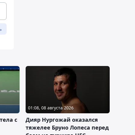
ь
01:08, 08 августа 2026
тела с
Дияр Нургожай оказался
тяжелее Бруно Лопеса перед