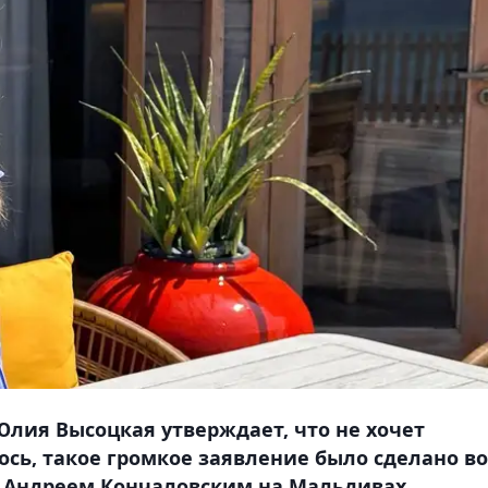
Юлия Высоцкая утверждает, что не хочет
ось, такое громкое заявление было сделано во
 Андреем Кончаловским на Мальдивах,