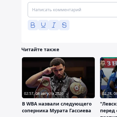
Читайте также
02:57, 08 августа 2026
02:28, 0
В WBA назвали следующего
"Левск
соперника Мурата Гассиева
перед