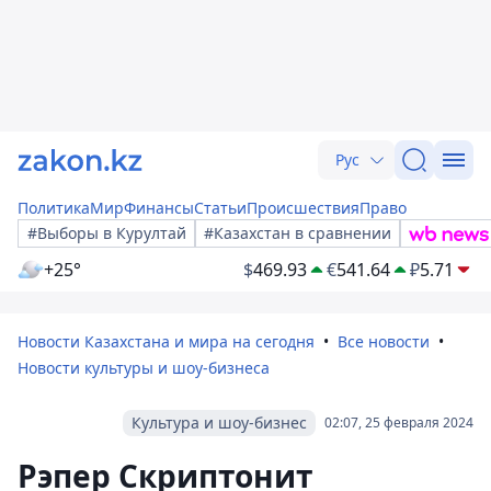
Рус
Политика
Мир
Финансы
Статьи
Происшествия
Право
#Выборы в Курултай
#Казахстан в сравнении
+25°
$
469.93
€
541.64
₽
5.71
Новости Казахстана и мира на сегодня
Все новости
Новости культуры и шоу-бизнеса
Культура и шоу-бизнес
02:07, 25 февраля 2024
Рэпер Скриптонит