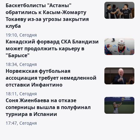
Баскетболисты "Астаны"
обратились к Касым-Жомарту
Токаеву из-за угрозы закрытия
клуба
19:10, Сегодня
Канадский форвард СКА Бландизи
может продолжить карьеру в
"Барысе"
18:34, Сегодня
Норвежская футбольная
ассоциация требует немедленной
отставки Инфантино
18:11, Сегодня
Соня Жиенбаева на отказе
соперницы вышла в полуфинал
турнира в Испании
17:47, Сегодня