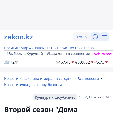
Рус
Политика
Мир
Финансы
Статьи
Происшествия
Право
#Выборы в Курултай
#Казахстан в сравнении
+24°
$
467.48
€
539.52
₽
5.73
Новости Казахстана и мира на сегодня
Все новости
Новости культуры и шоу-бизнеса
Культура и шоу-бизнес
14:50, 17 июня 2024
Второй сезон "Дома