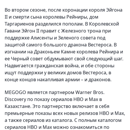
Во втором сезоне, после коронации короля Эйгона
II и смерти сына королевы Рейниры, дом
Таргариенов разделился пополам. В Королевской
Гавани Эйгон II правит с Железного трона при
поддержке Алисенты и Зеленого совета под
защитой самого большого дракона Вестероса. В
изгнании на Драконьем Камне королева Рейнира и
ее Черный совет обдумывают свой следующий шаг.
Надвигается гражданская война, и обе стороны
ищут поддержки у великих домов Вестероса, в
конце концов накапливая армии – и драконов.
MEGOGO является партнером Warner Bros.
Discovery по показу сериалов HBO и Max в
Казахстане. Это партнерство включает в себя
премьерные показы всех новых релизов HBO и Max,
а также сериалов из каталога. С полным каталогом
сериалов HBO и Max можно ознакомиться по