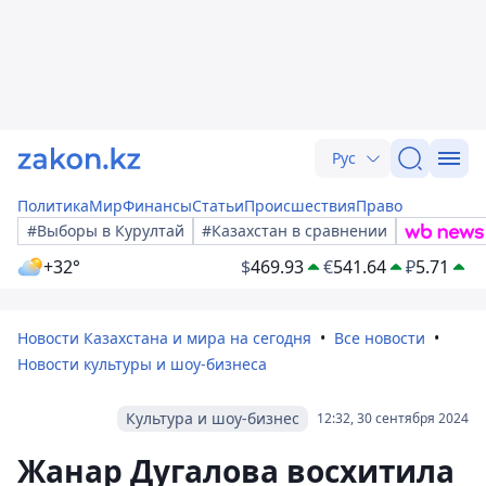
Рус
Политика
Мир
Финансы
Статьи
Происшествия
Право
#Выборы в Курултай
#Казахстан в сравнении
+32°
$
469.93
€
541.64
₽
5.71
Новости Казахстана и мира на сегодня
Все новости
Новости культуры и шоу-бизнеса
Культура и шоу-бизнес
12:32, 30 сентября 2024
Жанар Дугалова восхитила