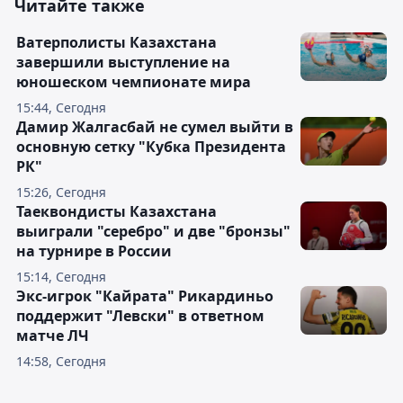
Читайте также
Ватерполисты Казахстана
завершили выступление на
юношеском чемпионате мира
15:44, Сегодня
Дамир Жалгасбай не сумел выйти в
основную сетку "Кубка Президента
РК"
15:26, Сегодня
Таеквондисты Казахстана
выиграли "серебро" и две "бронзы"
на турнире в России
15:14, Сегодня
Экс-игрок "Кайрата" Рикардиньо
поддержит "Левски" в ответном
матче ЛЧ
14:58, Сегодня