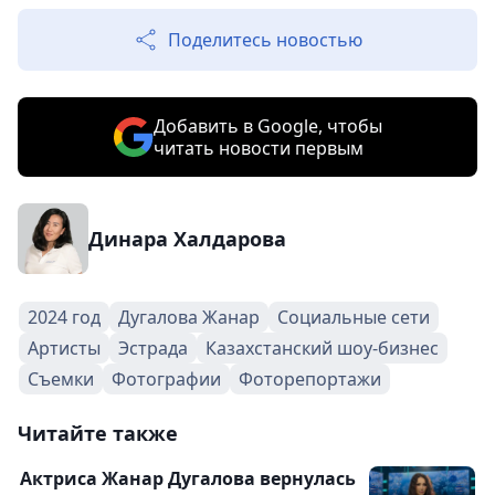
Поделитесь новостью
Добавить в Google, чтобы
читать новости первым
Динара Халдарова
2024 год
Дугалова Жанар
Социальные сети
Артисты
Эстрада
Казахстанский шоу-бизнес
Съемки
Фотографии
Фоторепортажи
Читайте также
Актриса Жанар Дугалова вернулась