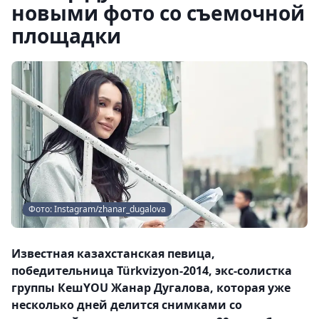
новыми фото со съемочной
площадки
Фото: Instagram/zhanar_dugalova
Известная казахстанская певица,
победительница Türkvizyon-2014, экс-солистка
группы КешYOU Жанар Дугалова, которая уже
несколько дней делится снимками со