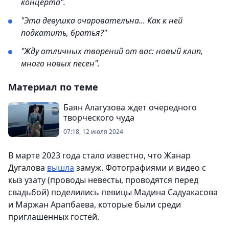
концерта".
"Эта девушка очаровательна... Как к ней
подкатить, братья?"
"Жду отличных творений от вас: новый клип,
много новых песен".
Материал по теме
Баян Алагузова ждет очередного
творческого чуда
07:18, 12 июля 2024
В марте 2023 года стало известно, что Жанар
Дугалова
вышла
замуж. Фотографиями и видео с
кыз узату (проводы невесты, проводятся перед
свадьбой) поделились певицы Мадина Садуакасова
и Маржан Арапбаева, которые были среди
приглашенных гостей.