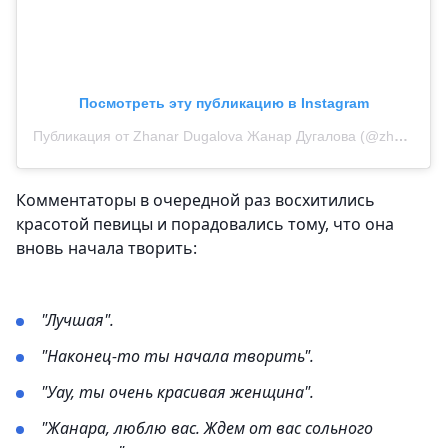
Посмотреть эту публикацию в Instagram
Публикация от Zhanar Dugalova Жанар Дугалова (@zhanar_dugalova)
Комментаторы в очередной раз восхитились
красотой певицы и порадовались тому, что она
вновь начала творить:
"Лучшая".
"Наконец-то ты начала творить".
"Уау, ты очень красивая женщина".
"Жанара, люблю вас. Ждем от вас сольного